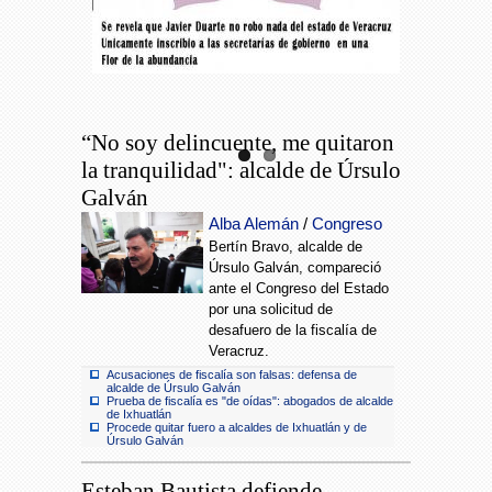
“No soy delincuente, me quitaron
la tranquilidad": alcalde de Úrsulo
Galván
Alba Alemán
/
Congreso
Bertín Bravo, alcalde de
Úrsulo Galván, compareció
ante el Congreso del Estado
por una solicitud de
desafuero de la fiscalía de
Veracruz.
Acusaciones de fiscalía son falsas: defensa de
alcalde de Úrsulo Galván
Prueba de fiscalía es "de oídas": abogados de alcalde
de Ixhuatlán
Procede quitar fuero a alcaldes de Ixhuatlán y de
Úrsulo Galván
Esteban Bautista defiende