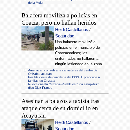
de la Mujer
Balacera moviliza a policías en
Coatza, pero no hallan heridos
Heidi Castellanos
/
Seguridad
Una balacera movilizó a
policías en el municipio de
Coatzacoalcos; los
uniformados no hallaron a
ningún lesionado en la zona.
Amenazan con retirar a canasteras del centro de
Orizaba, acusan
Posible cierre de guardería del ISSSTE preocupa a
familias de Orizaba
Nueva caseta Orizaba–Puebla es “una estupidez”,
dice Diez Franco
Asesinan a balazos a taxista tras
ataque cerca de su domicilio en
Acayucan
Heidi Castellanos
/
Seguridad