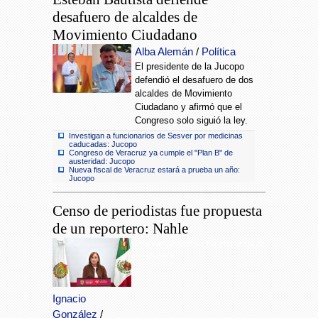
desafuero de alcaldes de
Movimiento Ciudadano
Alba Alemán
/
Política
El presidente de la Jucopo
defendió el desafuero de dos
alcaldes de Movimiento
Ciudadano y afirmó que el
Congreso solo siguió la ley.
Investigan a funcionarios de Sesver por medicinas
caducadas: Jucopo
Congreso de Veracruz ya cumple el "Plan B" de
austeridad: Jucopo
Nueva fiscal de Veracruz estará a prueba un año:
Jucopo
Censo de periodistas fue propuesta
de un reportero: Nahle
Censo de periodistas fue propuesta de
un reportero
Ignacio
González
/