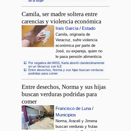
de la Mujer
Camila, ser madre soltera entre
carencias y violencia económica
Iraís García
/
Estado
Camila, originaria de
Veracruz, sufre violencia
económica por parte de
José, su expareja, quien no
le pasa pensión alimenticia
Por negativa del IMSS, Karla abortó clandestinamente
en un Veracruz con ILE
Entre desechos, Norma y sus hijas buscan verduras
podridas para comer
Entre desechos, Norma y sus hijas
buscan verduras podridas para
comer
Francisco de Luna
/
Municipios
Norma, Araceli y Jimena
buscan verduras y frutas