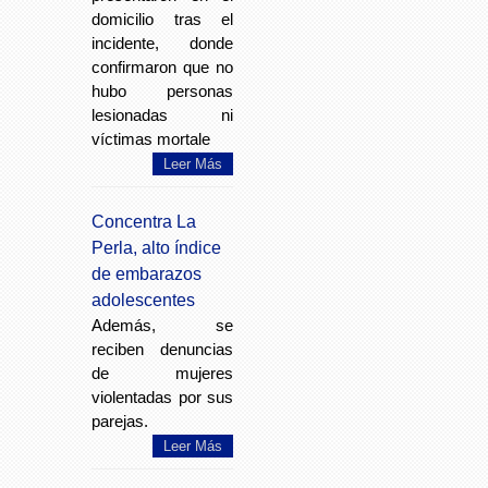
domicilio tras el
incidente, donde
confirmaron que no
hubo personas
lesionadas ni
víctimas mortale
Leer Más
Concentra La
Perla, alto índice
de embarazos
adolescentes
Además, se
reciben denuncias
de mujeres
violentadas por sus
parejas.
Leer Más