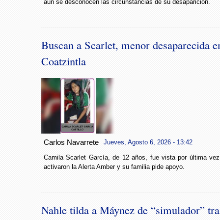
aún se desconocen las circunstancias de su desaparición.
Buscan a Scarlet, menor desaparecida e
Coatzintla
Carlos Navarrete
Jueves, Agosto 6, 2026 - 13:42
Camila Scarlet García, de 12 años, fue vista por última vez
activaron la Alerta Amber y su familia pide apoyo.
Nahle tilda a Máynez de “simulador” tra