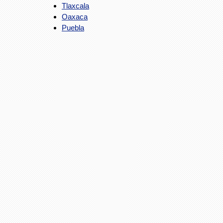
Tlaxcala
Oaxaca
Puebla