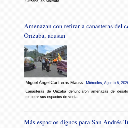
Orizaba, en Maltrata
Amenazan con retirar a canasteras del c
Orizaba, acusan
Miguel Ángel Contreras Mauss
Miércoles, Agosto 5, 202
Canasteras de Orizaba denunciaron amenazas de desaloj
respetar sus espacios de venta.
Más espacios dignos para San Andrés T