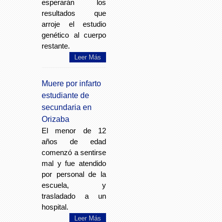
esperarán los
resultados que
arroje el estudio
genético al cuerpo
restante.
Leer Más
Muere por infarto
estudiante de
secundaria en
Orizaba
El menor de 12
años de edad
comenzó a sentirse
mal y fue atendido
por personal de la
escuela, y
trasladado a un
hospital.
Leer Más