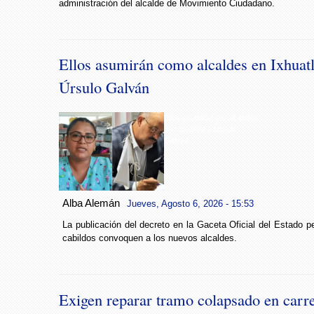
administración del alcalde de Movimiento Ciudadano.
Ellos asumirán como alcaldes en Ixhuat
Úrsulo Galván
Ellos asumirán las alcaldías
en Ixhuatlán y Úrsulo
Galván
Alba Alemán
Jueves, Agosto 6, 2026 - 15:53
La publicación del decreto en la Gaceta Oficial del Estado pe
cabildos convoquen a los nuevos alcaldes.
Exigen reparar tramo colapsado en carre