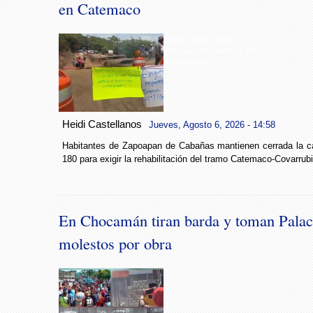
en Catemaco
Exigen reparar tramo
colapsado en carretera 180,
en Catemaco
Heidi Castellanos
Jueves, Agosto 6, 2026 - 14:58
Habitantes de Zapoapan de Cabañas mantienen cerrada la car
180 para exigir la rehabilitación del tramo Catemaco-Covarrub
En Chocamán tiran barda y toman Palac
molestos por obra