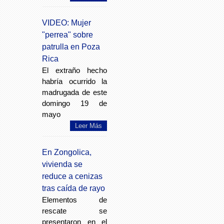
VIDEO: Mujer
"perrea" sobre
patrulla en Poza
Rica
El extraño hecho
habría ocurrido la
madrugada de este
domingo 19 de
mayo
Leer Más
En Zongolica,
vivienda se
reduce a cenizas
tras caída de rayo
Elementos de
rescate se
presentaron en el