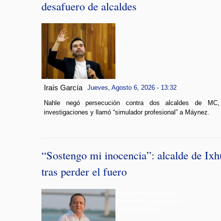
desafuero de alcaldes
Iraís García
Jueves, Agosto 6, 2026 - 13:32
Nahle negó persecución contra dos alcaldes de MC, 
investigaciones y llamó “simulador profesional” a Máynez.
“Sostengo mi inocencia”: alcalde de Ixh
tras perder el fuero
Alcalde de Ixhuatlán afirma
que defenderá su inocencia
tras perder el fuero