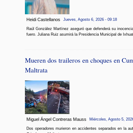
Heidi Castellanos
Jueves, Agosto 6, 2026 - 09:18
Raúl González Martínez aseguró que defenderá su inocencia 
fuero. Juliana Ruiz asumirá la Presidencia Municipal de Ixhuat
Mueren dos traileros en choques en Cu
Maltrata
Miguel Ángel Contreras Mauss
Miércoles, Agosto 5, 202
Dos operadores murieron en accidentes separados en la aut