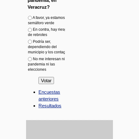
pandemia, en
Veracruz?
A favor, ya estamos en
semáforo verde
En contra, hay riesgo
de rebrotes
Podría ser,
dependiendo del
municipio y los contagios
No me interesan ni la
pandemia ni las
elecciones
Encuestas
anteriores
Resultados