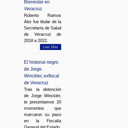
Bienestar en
Veracruz
Roberto Ramos
Alor fue titular de la
Secretaría de Salud
de Veracruz de
2018 a 2022.
Leer Más
El historial negro
de Jorge
Winckler, exfiscal
de Veracruz
Tras la detención
de Jorge Winckler,
te presentamos 20
momentos que
marcaron su paso
en la Fiscalía
General del Estado