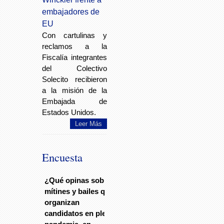
embajadores de
EU
Con cartulinas y
reclamos a la
Fiscalía integrantes
del Colectivo
Solecito recibieron
a la misión de la
Embajada de
Estados Unidos.
Leer Más
Encuesta
¿Qué opinas sobre
mítines y bailes que
organizan
candidatos en plena