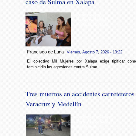
caso de Sulma en Xalapa
Exigen tipificar como
tentativa de feminicidio el
caso de sulma en Xalapa
Francisco de Luna
Viernes, Agosto 7, 2026 - 13:22
El colectivo Mil Mujeres por Xalapa exige tipificar com
feminicidio las agresiones contra Sulma.
Tres muertos en accidentes carreteteros
Veracruz y Medellín
Tres muertos en accidentes
carreteteros en Veracruz y
Medellín de Bravo