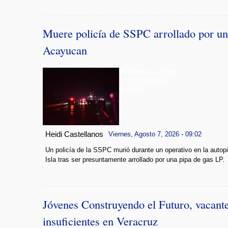
Muere policía de SSPC arrollado por un
Acayucan
Muere elemento de SSPC
durante operativo en
Acayucan
Heidi Castellanos
Viernes, Agosto 7, 2026 - 09:02
Un policía de la SSPC murió durante un operativo en la auto
Isla tras ser presuntamente arrollado por una pipa de gas LP.
Jóvenes Construyendo el Futuro, vacant
insuficientes en Veracruz