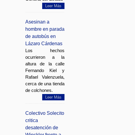
Leer Más
Asesinan a
hombre en parada
de autobús en
Lázaro Cárdenas
Los hechos
ocurrieron a la
altura de la calle
Fernando Kiel y
Rafael Valenzuela,
cerca de una tienda
de colchones.
Leer Más
Colectivo Solecito
critica
desatención de
Winckler frente a