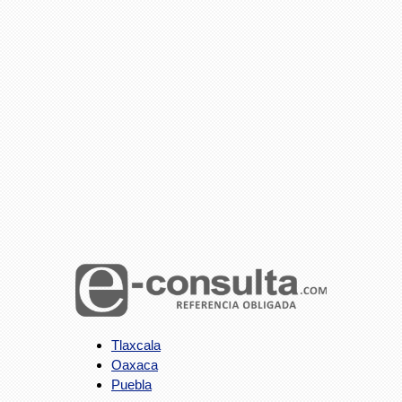
Tlaxcala
Oaxaca
Puebla