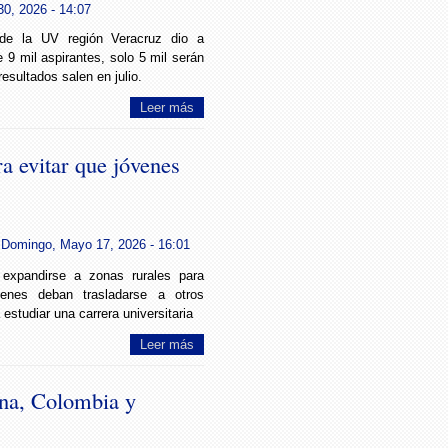
0, 2026 - 14:07
r de la UV región Veracruz dio a
 9 mil aspirantes, solo 5 mil serán
esultados salen en julio.
Leer más
a evitar que jóvenes
Domingo, Mayo 17, 2026 - 16:01
expandirse a zonas rurales para
venes deban trasladarse a otros
estudiar una carrera universitaria
Leer más
ina, Colombia y