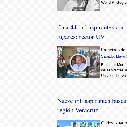
World Photogra
Casi 44 mil aspirantes com
lugares: rector UV
Francisco de
Sábado, Mayo 3
El rector Mart
de aspirantes d
Universidad Ve
Nueve mil aspirantes busca
región Veracruz
Carlos Navarr