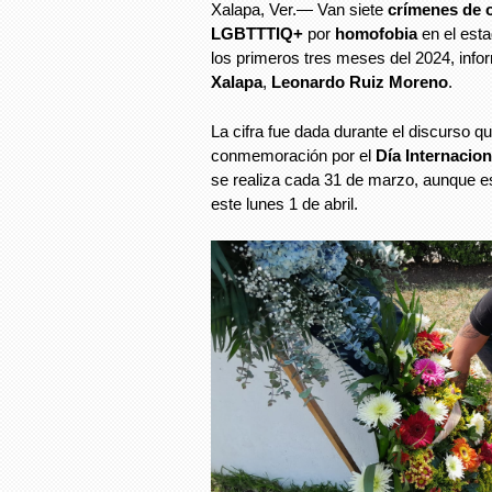
Xalapa, Ver.— Van siete
crímenes de 
LGBTTTIQ+
por
homofobia
en el esta
los primeros tres meses del 2024, info
Xalapa
,
Leonardo Ruiz Moreno
.
La cifra fue dada durante el discurso qu
conmemoración por el
Día Internacion
se realiza cada 31 de marzo, aunque e
este lunes 1 de abril.