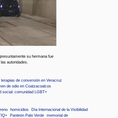
, presuntamente su hermana fue
 las autoridades.
terapias de conversión en Veracruz
imen de odio en Coatzacoalcos
idad social: comunidad LGBT+
reno
homicidios
Día Internacional de la Visibilidad
TIQ+
Panteón Palo Verde
memorial de