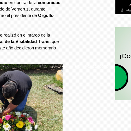
odio
en contra de la
comunidad
do de Veracruz, durante
rmó el presidente de
Orgullo
e realizó en el marco de la
al de la Visibilidad Trans,
que
ste año decidieron memorarlo
imagen_2024-04-01_131903480.png