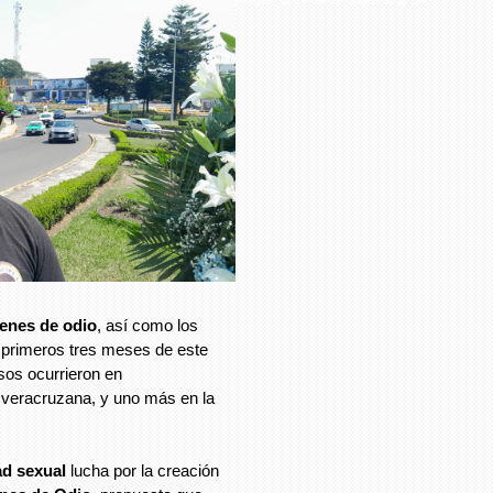
enes de odio
, así como los
s primeros tres meses de este
sos ocurrieron en
ad veracruzana, y uno más en la
ad sexual
lucha por la creación