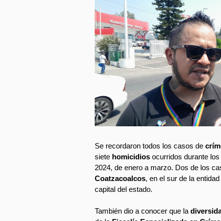
Se recordaron todos los casos de
crím
siete
homicidios
ocurridos durante lo
2024, de enero a marzo. Dos de los ca
Coatzacoalcos
, en el sur de la entid
capital del estado.
También dio a conocer que la
diversid