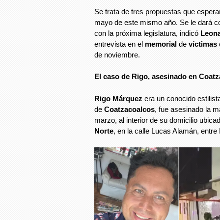
Se trata de tres propuestas que esper
mayo de este mismo año. Se le dará con
con la próxima legislatura, indicó
Leon
entrevista en el
memorial
de
víctimas
de noviembre.
El caso de Rigo, asesinado en Coatz
Rigo Márquez
era un conocido estilist
de
Coatzacoalcos
, fue asesinado la 
marzo, al interior de su domicilio ubica
Norte
, en la calle Lucas Alamán, entre