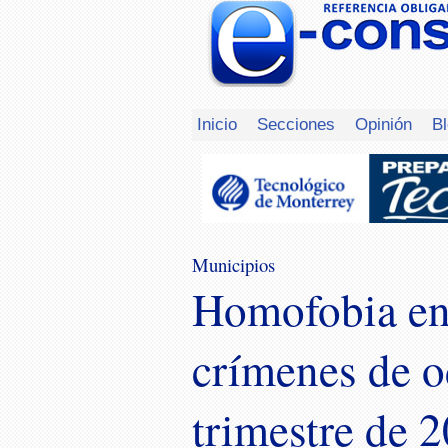
Inicio
Secciones
Opinión
B
Municipios
Homofobia en
crímenes de o
trimestre de 