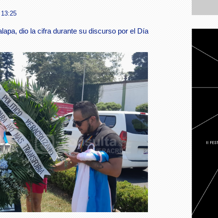
 13:25
apa, dio la cifra durante su discurso por el Día