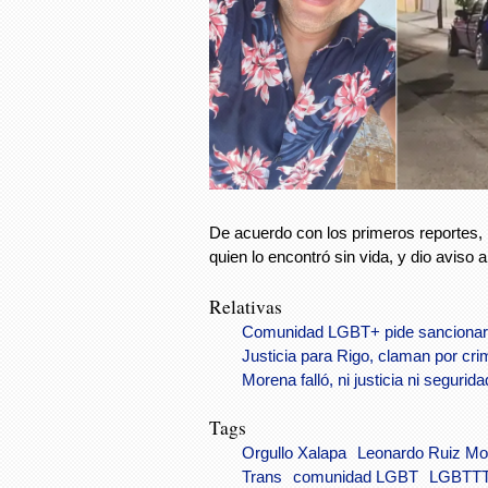
De acuerdo con los primeros reportes
quien lo encontró sin vida, y dio aviso a
Relativas
Comunidad LGBT+ pide sancionar 
Justicia para Rigo, claman por cr
Morena falló, ni justicia ni segur
Tags
Orgullo Xalapa
Leonardo Ruiz Mo
Trans
comunidad LGBT
LGBTT