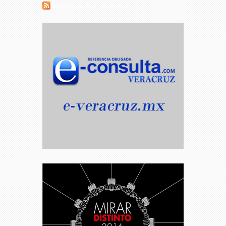
Suscribirse a RSS - homicidios