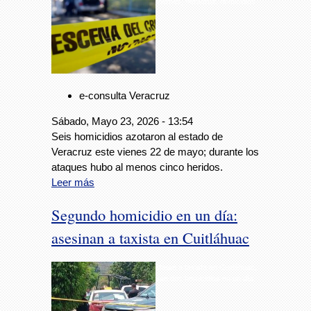
Viernes, Veracruz, homicidios
e-consulta Veracruz
Sábado, Mayo 23, 2026 - 13:54
Seis homicidios azotaron al estado de
Veracruz este vienes 22 de mayo; durante los
ataques hubo al menos cinco heridos.
Leer más
Segundo homicidio en un día:
asesinan a taxista en Cuitláhuac
Matan a taxista en Cuitláhuac;
van dos homicidios en un día