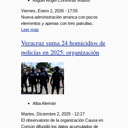
Miguel Ángel Contreras Mauss
Viernes, Enero 2, 2026 - 17:55
Nueva administración arranca con pocos
elementos y apenas con tres patrullas.
Leer más
Veracruz suma 24 homicidios de
policías en 2025: organización
Veracruz suma 24 homicidios
de policías en 2025:
organización
Alba Alemán
Martes, Diciembre 2, 2025 - 12:17
El observatorio de la organización Causa en
Común difundió los datos acumulados de