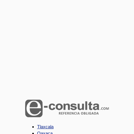
Tlaxcala
Oaxaca