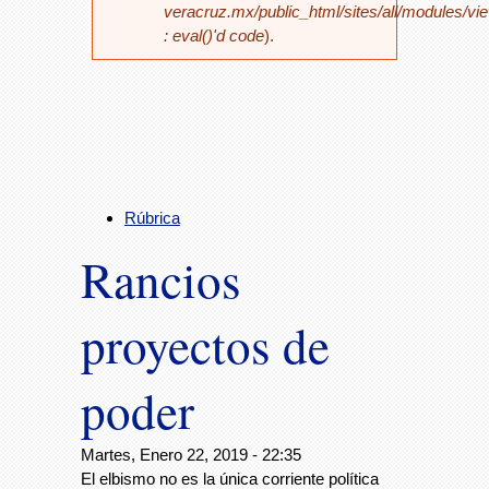
veracruz.mx/public_html/sites/all/modules/vi
: eval()'d code
).
Rúbrica
Rancios
proyectos de
poder
Martes, Enero 22, 2019 - 22:35
El elbismo no es la única corriente política