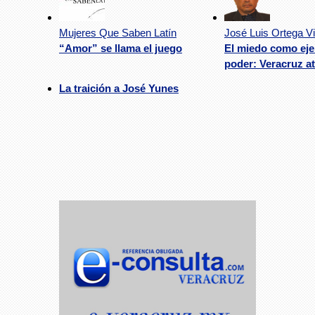
Mujeres Que Saben Latín
José Luis Ortega Vi
“Amor” se llama el juego
El miedo como eje
poder: Veracruz a
La traición a José Yunes