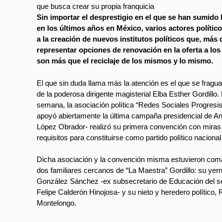
que busca crear su propia franquicia
Sin importar el desprestigio en el que se han sumido 
en los últimos años en México, varios actores polític
a la creación de nuevos institutos políticos que, más
representar opciones de renovación en la oferta a los
son más que el reciclaje de los mismos y lo mismo.
El que sin duda llama más la atención es el que se fragua
de la poderosa dirigente magisterial Elba Esther Gordillo. 
semana, la asociación política “Redes Sociales Progresi
apoyó abiertamente la última campaña presidencial de A
López Obrador- realizó su primera convención con miras 
requisitos para constituirse como partido político nacional
Dicha asociación y la convención misma estuvieron co
dos familiares cercanos de “La Maestra” Gordillo: su ye
González Sánchez -ex subsecretario de Educación del s
Felipe Calderón Hinojosa- y su nieto y heredero político,
Montelongo.