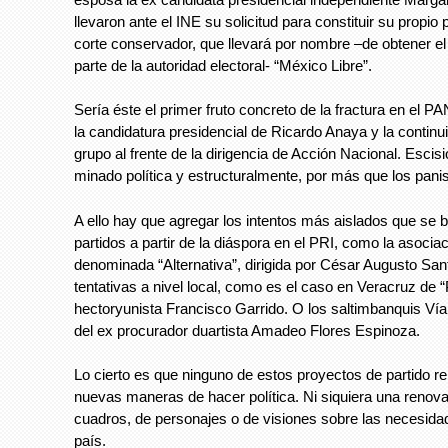
llevaron ante el INE su solicitud para constituir su propio 
corte conservador, que llevará por nombre –de obtener el 
parte de la autoridad electoral- “México Libre”.
Sería éste el primer fruto concreto de la fractura en el PA
la candidatura presidencial de Ricardo Anaya y la continu
grupo al frente de la dirigencia de Acción Nacional. Escisi
minado política y estructuralmente, por más que los panis
A ello hay que agregar los intentos más aislados que se b
partidos a partir de la diáspora en el PRI, como la asocia
denominada “Alternativa”, dirigida por César Augusto San
tentativas a nivel local, como es el caso en Veracruz de
hectoryunista Francisco Garrido. O los saltimbanquis Ví
del ex procurador duartista Amadeo Flores Espinoza.
Lo cierto es que ninguno de estos proyectos de partido r
nuevas maneras de hacer política. Ni siquiera una renov
cuadros, de personajes o de visiones sobre las necesidad
país.