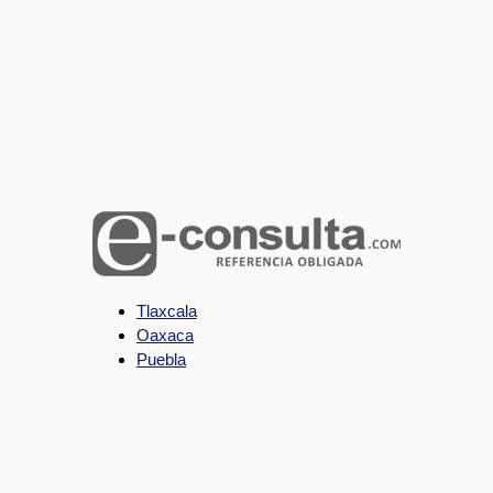
Tlaxcala
Oaxaca
Puebla