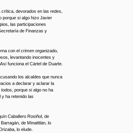
 crítica, devorados en las redes,
 porque si algo hizo Javier
pios, las participaciones
 Secretaría de Finanzas y
erna con el crimen organizado,
losos, levantando inocentes y
Así funciona el Cártel de Duarte.
acusando los alcaldes que nunca
acios a declarar y aclarar la
todos, porque si algo no ha
 y ha retenido las
uín Caballero Rosiñol, de
Barragán, de Minatitlán, lo
rizaba, lo elude.