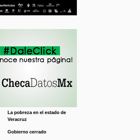
José Ricardo Durán G. Muñoz
La pobreza en el estado de
Veracruz
Gobierno cerrado