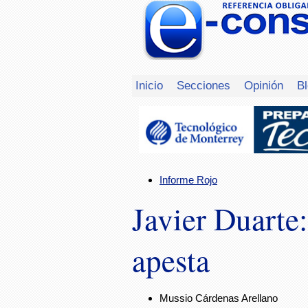
Inicio
Secciones
Opinión
B
Informe Rojo
Javier Duarte
apesta
Mussio Cárdenas Arellano