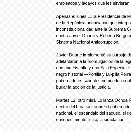
empleados y lacayos que les sirvieran p
Apenas el lunes 11 la Presidencia de M
de la República anunciaban que interp
inconstitucionalidad ante la Suprema Co
contra Javier Duarte y Roberto Borge por
Sistema Nacional Anticorrupción.
Javier Duarte implementó su burbuja d
adelantaron a la promulgación de la legi
con una Fiscalía y una Sala Especializ
negro historial —Portilla y Lu-pilla Po
gobernadores salientes no pueden con
burlar la acción de la justicia.
Martes 12, otro misil. Lo lanza Ochoa R
centro del huracán, sobre el gobernado
nacional, el escándalo del saqueo, el d
enriquecimiento ilícito, la simulación.