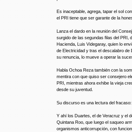
Es inaceptable, agrega, tapar el sol co
el PRI tiene que ser garante de la hone
Lanza el dardo en la reunión del Consejo
surgido de las segundas filas del PRI, 
Hacienda, Luis Videgaray, quien lo env
de Electricidad y tras el descalabro 
su renuncia, lo mueve a operar la sucesi
Habla Ochoa Reza también con la sombr
mentira con que quiso ser consejero ele
PRI, mientras ahora exhibe la vieja cred
desde su juventud.
Su discurso es una lectura del fracaso: 
Y ahí los Duartes, el de Veracruz y el 
Quintana Roo, que luego el saqueo arma
organismos anticorrupción, con funcio