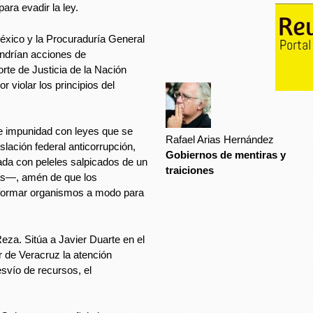
ara evadir la ley.
éxico y la Procuraduría General
ondrían acciones de
rte de Justicia de la Nación
 violar los principios del
e impunidad con leyes que se
Rafael Arias Hernández
slación federal anticorrupción,
Gobiernos de mentiras y
ada con peleles salpicados de un
traiciones
rras—, amén de que los
formar organismos a modo para
eza. Sitúa a Javier Duarte en el
r de Veracruz la atención
esvío de recursos, el