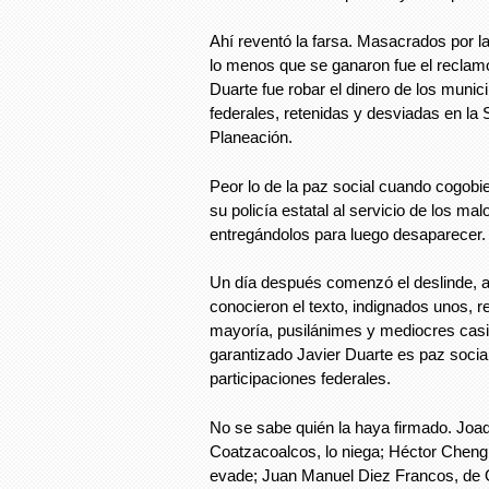
Ahí reventó la farsa. Masacrados por la
lo menos que se ganaron fue el reclamo
Duarte fue robar el dinero de los munici
federales, retenidas y desviadas en la
Planeación.
Peor lo de la paz social cuando cogobi
su policía estatal al servicio de los ma
entregándolos para luego desaparecer. 
Un día después comenzó el deslinde, 
conocieron el texto, indignados unos, re
mayoría, pusilánimes y mediocres casi 
garantizado Javier Duarte es paz social
participaciones federales.
No se sabe quién la haya firmado. Joaq
Coatzacoalcos, lo niega; Héctor Cheng 
evade; Juan Manuel Diez Francos, de O