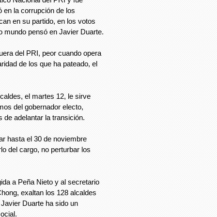
 en la corrupción de los
an en su partido, en los votos
odo mundo pensó en Javier Duarte.
fuera del PRI, peor cuando opera
aridad de los que ha pateado, el
caldes, el martes 12, le sirve
imos del gobernador electo,
de adelantar la transición.
ar hasta el 30 de noviembre
o del cargo, no perturbar los
gida a Peña Nieto y al secretario
hong, exaltan los 128 alcaldes
Javier Duarte ha sido un
ocial.