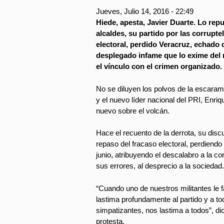
Jueves, Julio 14, 2016 - 22:49
Hiede, apesta, Javier Duarte. Lo repu
alcaldes, su partido por las corrupte
electoral, perdido Veracruz, echado d
desplegado infame que lo exime del r
el vínculo con el crimen organizado.
No se diluyen los polvos de la escaram
y el nuevo líder nacional del PRI, Enri
nuevo sobre el volcán.
Hace el recuento de la derrota, su discu
repaso del fracaso electoral, perdiendo
junio, atribuyendo el descalabro a la c
sus errores, al desprecio a la sociedad.
“Cuando uno de nuestros militantes le f
lastima profundamente al partido y a tod
simpatizantes, nos lastima a todos”, d
protesta.