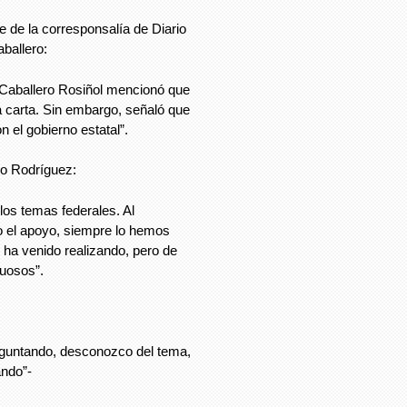
e de la corresponsalía de Diario
aballero:
 Caballero Rosiñol mencionó que
a carta. Sin embargo, señaló que
n el gobierno estatal”.
ro Rodríguez:
os temas federales. Al
 el apoyo, siempre lo hemos
ha venido realizando, pero de
uosos”.
guntando, desconozco del tema,
ndo”-