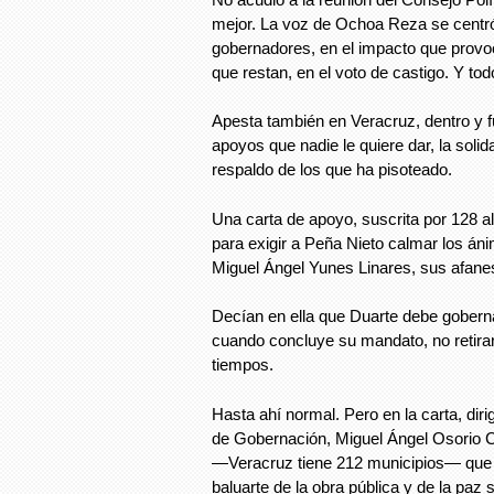
mejor. La voz de Ochoa Reza se centró
gobernadores, en el impacto que provoc
que restan, en el voto de castigo. Y t
Apesta también en Veracruz, dentro y 
apoyos que nadie le quiere dar, la solid
respaldo de los que ha pisoteado.
Una carta de apoyo, suscrita por 128 al
para exigir a Peña Nieto calmar los án
Miguel Ángel Yunes Linares, sus afanes 
Decían en ella que Duarte debe gobern
cuando concluye su mandato, no retirarl
tiempos.
Hasta ahí normal. Pero en la carta, diri
de Gobernación, Miguel Ángel Osorio C
—Veracruz tiene 212 municipios— que 
baluarte de la obra pública y de la paz s