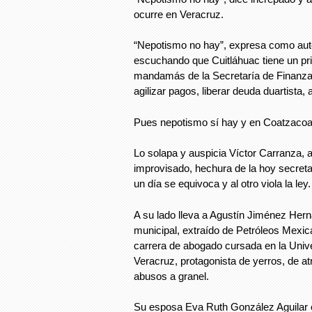
ocurre en Veracruz.
“Nepotismo no hay”, expresa como aut
escuchando que Cuitláhuac tiene un pri
mandamás de la Secretaría de Finanza
agilizar pagos, liberar deuda duartista
Pues nepotismo sí hay y en Coatzacoa
Lo solapa y auspicia Víctor Carranza, al
improvisado, hechura de la hoy secreta
un día se equivoca y al otro viola la ley.
A su lado lleva a Agustín Jiménez Hern
municipal, extraído de Petróleos Mexic
carrera de abogado cursada en la Uni
Veracruz, protagonista de yerros, de at
abusos a granel.
Su esposa Eva Ruth González Aguilar e