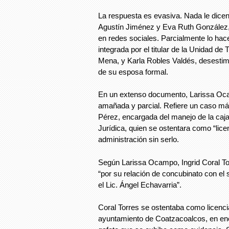
La respuesta es evasiva. Nada le dicen 
Agustín Jiménez y Eva Ruth González, 
en redes sociales. Parcialmente lo hace
integrada por el titular de la Unidad de
Mena, y Karla Robles Valdés, desestim
de su esposa formal.
En un extenso documento, Larissa Oca
amañada y parcial. Refiere un caso más
Pérez, encargada del manejo de la caja
Jurídica, quien se ostentara como “licen
administración sin serlo.
Según Larissa Ocampo, Ingrid Coral To
“por su relación de concubinato con el s
el Lic. Ángel Echavarria”.
Coral Torres se ostentaba como licenc
ayuntamiento de Coatzacoalcos, en ene