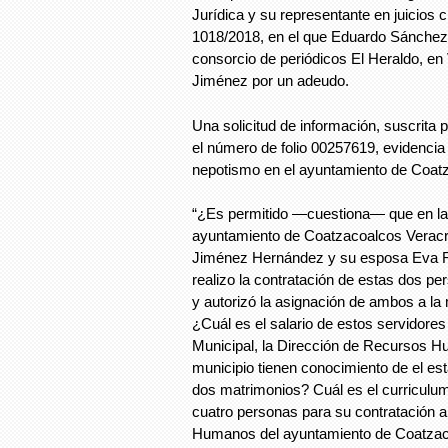
Jurídica y su representante en juicios 
1018/2018, en el que Eduardo Sánchez 
consorcio de periódicos El Heraldo, e
Jiménez por un adeudo.
Una solicitud de información, suscrita
el número de folio 00257619, evidencia 
nepotismo en el ayuntamiento de Coat
“¿Es permitido —cuestiona— que en la c
ayuntamiento de Coatzacoalcos Veracru
Jiménez Hernández y su esposa Eva R
realizo la contratación de estas dos p
y autorizó la asignación de ambos a l
¿Cuál es el salario de estos servidores
Municipal, la Dirección de Recursos H
municipio tienen conocimiento de el esta
dos matrimonios? Cuál es el curriculum
cuatro personas para su contratación a
Humanos del ayuntamiento de Coatzac