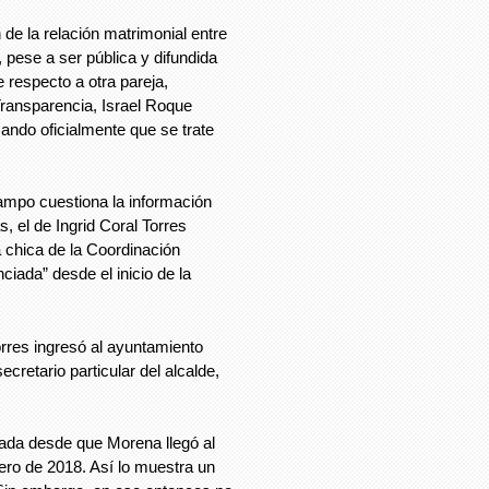
de la relación matrimonial entre
pese a ser pública y difundida
 respecto a otra pareja,
 Transparencia, Israel Roque
ando oficialmente que se trate
mpo cuestiona la información
, el de Ingrid Coral Torres
 chica de la Coordinación
ciada” desde el inicio de la
rres ingresó al ayuntamiento
ecretario particular del alcalde,
iada desde que Morena llegó al
ro de 2018. Así lo muestra un