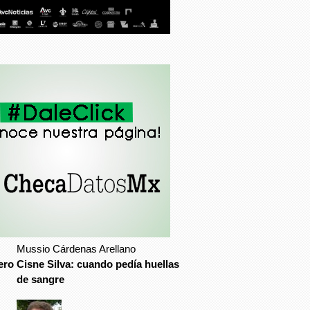
Mussio Cárdenas Arellano
ero
Cisne Silva: cuando pedía huellas
de sangre