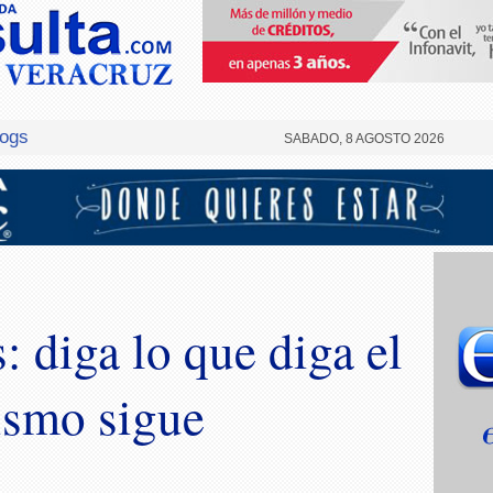
logs
SABADO, 8 AGOSTO 2026
: diga lo que diga el
tismo sigue