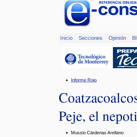
Inicio
Secciones
Opinión
B
Informe Rojo
Coatzacoalcos
Peje, el nepo
Mussio Cárdenas Arellano