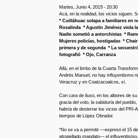
Martes, Junio 4, 2019 - 20:30
Acá, en la realidad, los vicios siguen.
* Cuitláhuac solapa a familiares en 
Rosalinda * Agustín Jiménez viola la
Nadie sometió a antorchistas * Ram
Mujeres policías, hostigadas * Chai
primera y de segunda * La secuestró,
fotografió * Ojo, Carranza
Allá, en el limbo de la Cuarta Transfor
Andrés Manuel, no hay influyentismo n
Veracruz y en Coatzacoalcos, sí.
Con cara de iluso, en los albores de su
gracia del voto, la sabiduría del pueblo,
habría de desterrar los vicios del PRI-
tiempos de López Obrador.
“No se va a permitir —expresó el 15 d
atropellado mandato— el influyentismo