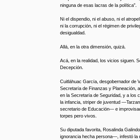
ninguna de esas lacras de la política”.
Ni el dispendio, ni el abuso, ni el atrope
ni la corrupción, ni el régimen de privi
desigualdad.
Allá, en la otra dimensión, quizá.
Acá, en la realidad, los vicios siguen. 
Decepción.
Cuitláhuac García, desgobernador de Ve
Secretaría de Finanzas y Planeación,
en la Secretaría de Seguridad, y a los
la infancia, striper de juventud —Tarz
secretario de Educación— e improvisado
torpes pero vivos.
Su diputada favorita, Rosalinda Galind
ignorancia hecha persona—, infestó la