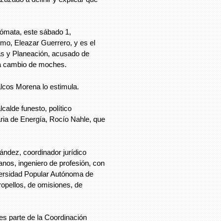
ómata, este sábado 1,
mo, Eleazar Guerrero, y es el
s y Planeación, acusado de
, a cambio de moches.
lcos Morena lo estimula.
calde funesto, político
ria de Energía, Rocío Nahle, que
ández, coordinador jurídico
anos, ingeniero de profesión, con
versidad Popular Autónoma de
ropellos, de omisiones, de
s parte de la Coordinación