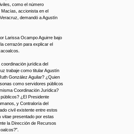
civiles, como el número
Macías, accionista en el
n Veracruz, demandó a Agustín
 por Larissa Ocampo Aguirre bajo
la cerrazón para explicar el
zacoalcos.
oordinación jurídica del
z trabaje como titular Agustín
uth González Aguilar? ¿Quien
ersonas como servidores públicos
a misma Coordinación Jurídica?
 públicos? ¿El Presidente
umanos, y Contraloría del
do civil existente entre estos
 vitae presentado por estas
nte la Dirección de Recursos
oalcos?”.