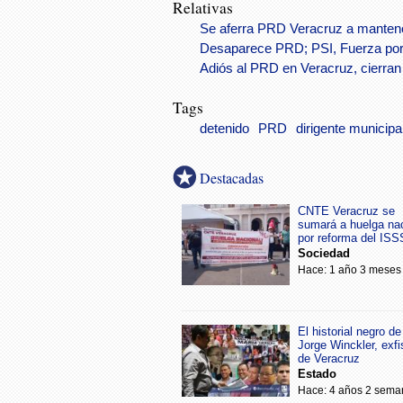
Relativas
Se aferra PRD Veracruz a mantener
Desaparece PRD; PSI, Fuerza por 
Adiós al PRD en Veracruz, cierran
Tags
detenido
PRD
dirigente municipa
Destacadas
CNTE Veracruz se
sumará a huelga na
por reforma del IS
Sociedad
Hace: 1 año 3 meses
El historial negro de
Jorge Winckler, exfi
de Veracruz
Estado
Hace: 4 años 2 sema