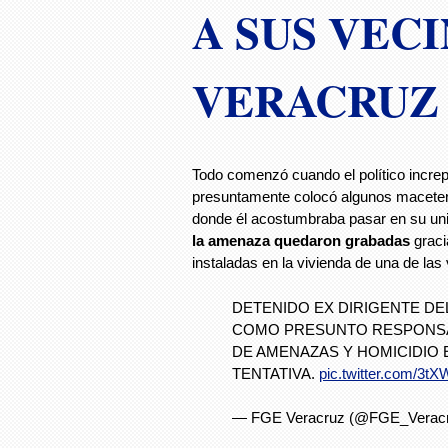
A SUS VEC
VERACRUZ
Todo comenzó cuando el político incre
presuntamente colocó algunos macetero
donde él acostumbraba pasar en su uni
la amenaza quedaron grabadas
graci
instaladas en la vivienda de una de las
DETENIDO EX DIRIGENTE DE
COMO PRESUNTO RESPONSA
DE AMENAZAS Y HOMICIDIO
TENTATIVA.
pic.twitter.com/3t
— FGE Veracruz (@FGE_Verac