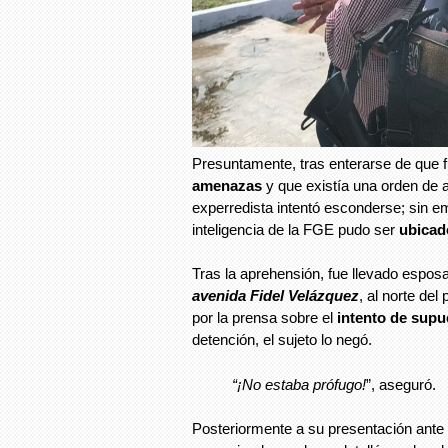
Presuntamente, tras enterarse de que f
amenazas
y que existía una orden de a
experredista intentó esconderse; sin e
inteligencia de la FGE pudo ser
ubicad
Tras la aprehensión, fue llevado espos
avenida Fidel Velázquez
, al norte de
por la prensa sobre el
intento de supu
detención, el sujeto lo negó.
“¡No estaba prófugo!
”, aseguró.
Posteriormente a su presentación ante l