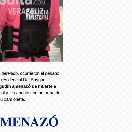
e detenido
, ocurrieron el
pasado
 residencial Del Bosque,
gudín amenazó de muerte a
nal y les apuntó con un arma de
su camioneta.
AMENAZÓ