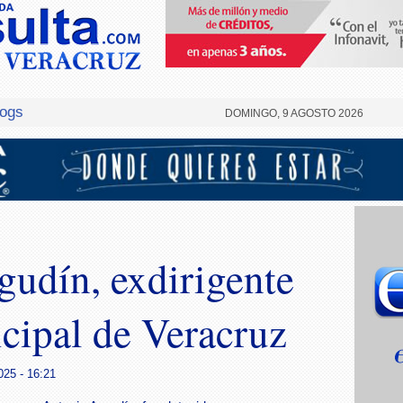
logs
DOMINGO, 9 AGOSTO 2026
gudín, exdirigente
cipal de Veracruz
025 - 16:21