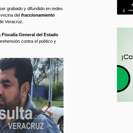
ser grabado y difundido en redes
vecina del
fraccionamiento
 de Veracruz.
a
Fiscalía General del Estado
ehensión contra el político y