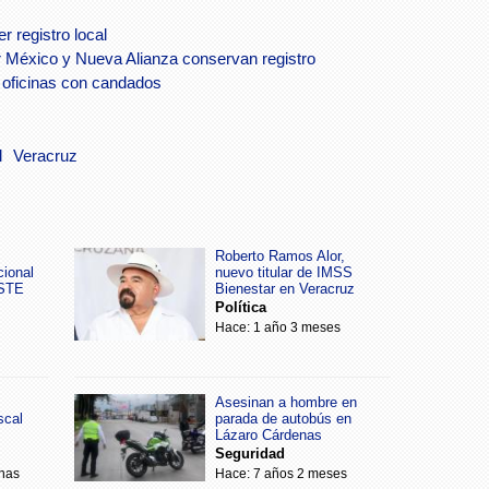
 registro local
México y Nueva Alianza conservan registro
 oficinas con candados
l
Veracruz
Roberto Ramos Alor,
cional
nuevo titular de IMSS
SSTE
Bienestar en Veracruz
Política
Hace: 1 año 3 meses
Asesinan a hombre en
scal
parada de autobús en
Lázaro Cárdenas
Seguridad
nas
Hace: 7 años 2 meses