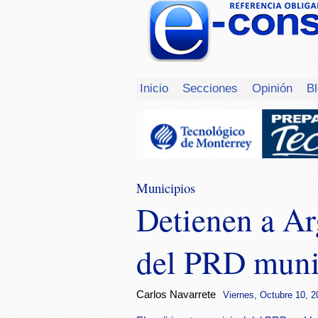
Inicio
Secciones
Opinión
B
Municipios
Detienen a Ar
del PRD muni
Carlos Navarrete
Viernes, Octubre 10, 2