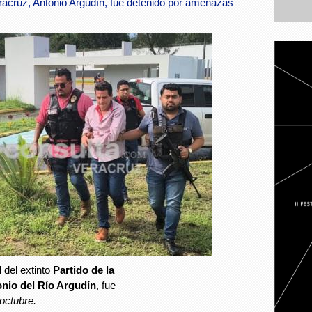
racruz, Antonio Argudín, fue detenido por amenazas
 del extinto
Partido de la
nio del Río Argudín
, fue
octubre.