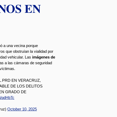
INOS EN
pó a una vecina porque
s que obstruían la vialidad por
dad vehicular. Las
imágenes de
as a las cámaras de seguridad
 víctimas.
L PRD EN VERACRUZ,
BLE DE LOS DELITOS
 EN GRADO DE
XWqdHbTc
ruz)
October 10, 2025