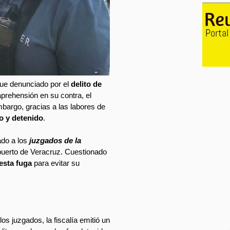
ue denunciado por el
delito de
prehensión en su contra, el
mbargo, gracias a las labores de
o y detenido
.
ado a los
juzgados de la
l puerto de Veracruz. Cuestionado
esta fuga
para evitar su
os juzgados, la fiscalía emitió un