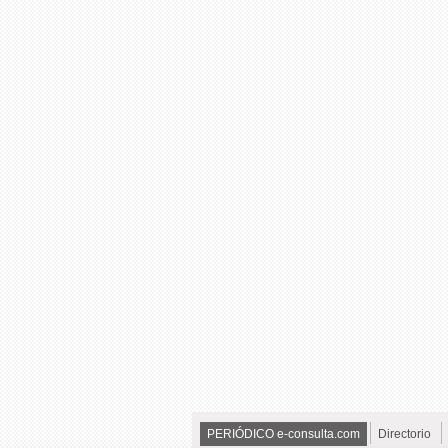
PERIÓDICO e-consulta.com
Directorio