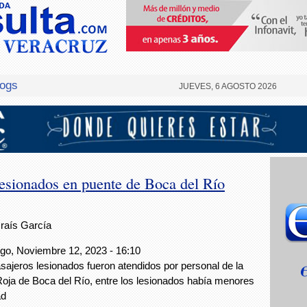
logs
JUEVES, 6 AGOSTO 2026
esionados en puente de Boca del Río
Iraís García
o, Noviembre 12, 2023 - 16:10
sajeros lesionados fueron atendidos por personal de la
oja de Boca del Río, entre los lesionados había menores
ad