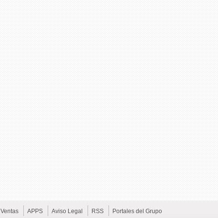
Ventas
APPS
Aviso Legal
RSS
Portales del Grupo