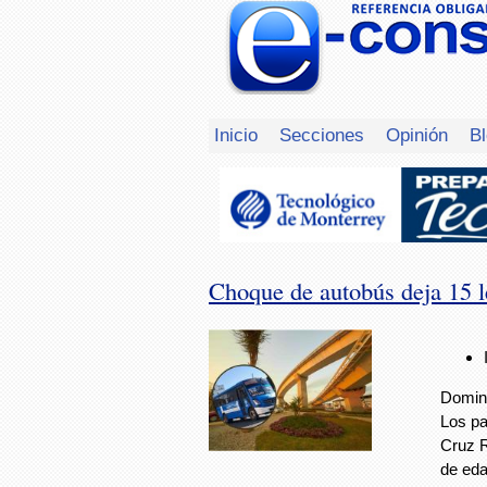
Inicio
Secciones
Opinión
B
Choque de autobús deja 15 l
Doming
Los pa
Cruz R
de ed