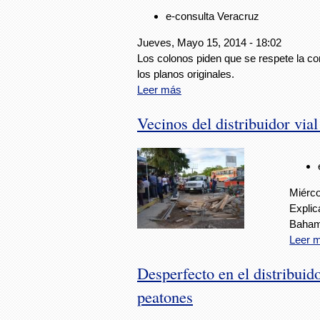
e-consulta Veracruz
Jueves, Mayo 15, 2014 - 18:02
Los colonos piden que se respete la co
los planos originales.
Leer más
Vecinos del distribuidor via
Miérco
Explic
Baham
Leer 
Desperfecto en el distribuid
peatones