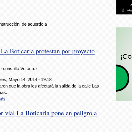
nstrucción, de acuerdo a
l La Boticaria protestan por proyecto
e-consulta Veracruz
les, Mayo 14, 2014 - 19:18
aron que la obra les afectará la salida de la calle Las
as.
más
or vial La Boticaria pone en peligro a