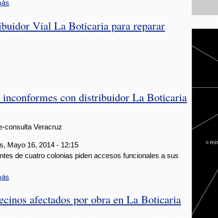
más
ibuidor Vial La Boticaria para reparar
s inconformes con distribuidor La Boticaria
e-consulta Veracruz
s, Mayo 16, 2014 - 12:15
ntes de cuatro colonias piden accesos funcionales a sus
.
más
ecinos afectados por obra en La Boticaria