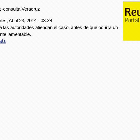
e-consulta Veracruz
les, Abril 23, 2014 - 08:39
a las autoridades atiendan el caso, antes de que ocurra un
nte lamentable.
más
a