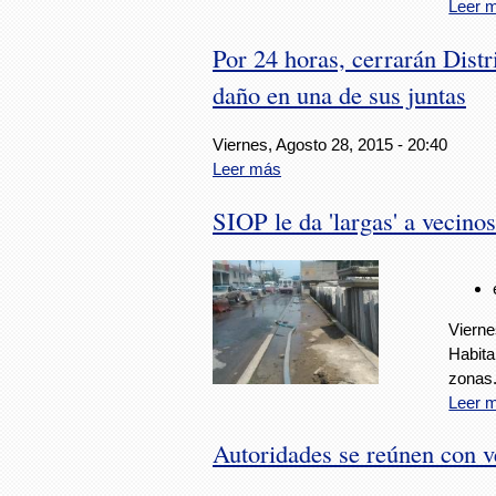
Leer 
Por 24 horas, cerrarán Distr
daño en una de sus juntas
Viernes, Agosto 28, 2015 - 20:40
Leer más
SIOP le da 'largas' a vecino
Vierne
Habita
zonas
Leer 
Autoridades se reúnen con v