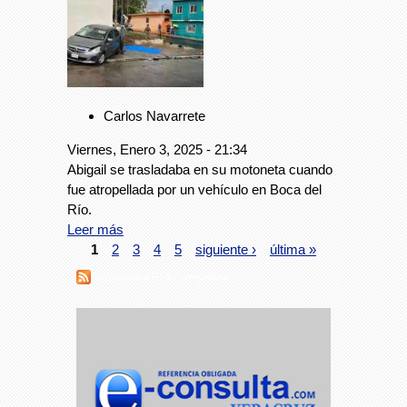
Carlos Navarrete
Viernes, Enero 3, 2025 - 21:34
Abigail se trasladaba en su motoneta cuando
fue atropellada por un vehículo en Boca del
Río.
Leer más
1
2
3
4
5
siguiente ›
última »
Suscribirse a RSS - atropellada