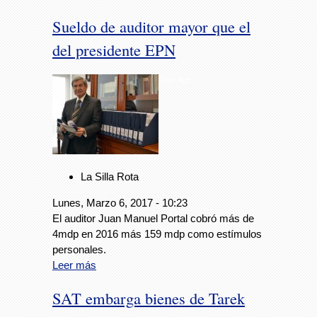
Sueldo de auditor mayor que el
del presidente EPN
Foto: Avc
La Silla Rota
Lunes, Marzo 6, 2017 - 10:23
El auditor Juan Manuel Portal cobró más de
4mdp en 2016 más 159 mdp como estímulos
personales.
Leer más
SAT embarga bienes de Tarek