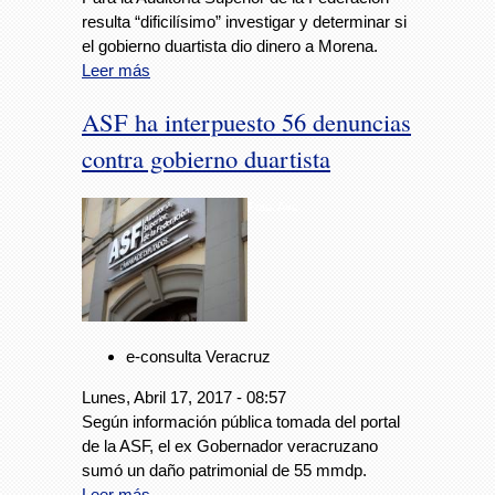
resulta “dificilísimo” investigar y determinar si
el gobierno duartista dio dinero a Morena.
Leer más
ASF ha interpuesto 56 denuncias
contra gobierno duartista
Foto: Avc
e-consulta Veracruz
Lunes, Abril 17, 2017 - 08:57
Según información pública tomada del portal
de la ASF, el ex Gobernador veracruzano
sumó un daño patrimonial de 55 mmdp.
Leer más