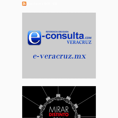
Suscribirse a RSS - ASF