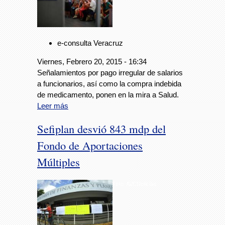
e-consulta Veracruz
Viernes, Febrero 20, 2015 - 16:34
Señalamientos por pago irregular de salarios
a funcionarios, así como la compra indebida
de medicamento, ponen en la mira a Salud.
Leer más
Sefiplan desvió 843 mdp del
Fondo de Aportaciones
Múltiples
Foto: AVCNoticias