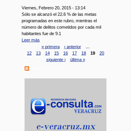
Viernes, Febrero 20, 2015 - 13:14
Sólo se alcanzó el 22.6 % de las metas
programadas en este rubro, mientras el
número de delitos cometidos por cada mil
habitantes fue de 9.1
Leer más
« primera
‹ anterior
…
12
13
14
15
16
17
18
19
20
siguiente ›
última »
Suscribirse a RSS - ASF