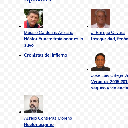
Mussio Cárdenas Arellano
J. Enrique Olivera
Héctor Yunes: traicionar es lo
Inseguridad, fenó
suyo
Cronistas del infierno
José Luis Ortega Vi
Veracruz 2005-201
saqueo y violencia
Aurelio Contreras Moreno
Rector espurio