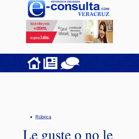
Rúbrica
Le guste o no le