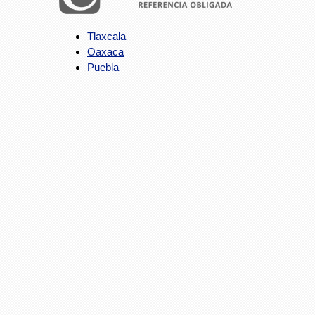
Tlaxcala
Oaxaca
Puebla