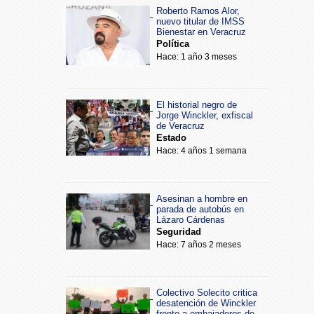
Roberto Ramos Alor,
nuevo titular de IMSS
Bienestar en Veracruz
Política
Hace: 1 año 3 meses
El historial negro de
Jorge Winckler, exfiscal
de Veracruz
Estado
Hace: 4 años 1 semana
Asesinan a hombre en
parada de autobús en
Lázaro Cárdenas
Seguridad
Hace: 7 años 2 meses
Colectivo Solecito critica
desatención de Winckler
frente a embajadores de