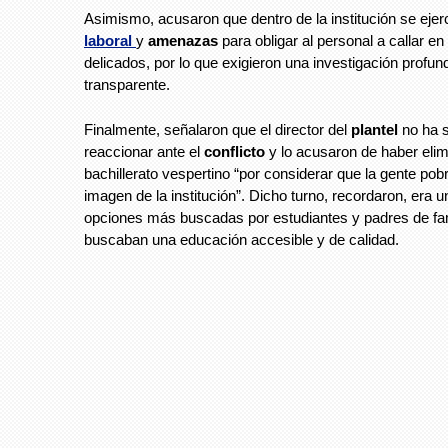
Asimismo, acusaron que dentro de la institución se eje
laboral
y
amenazas
para obligar al personal a callar e
delicados, por lo que exigieron una investigación profun
transparente.
Finalmente, señalaron que el director del
plantel
no ha 
reaccionar ante el
conflicto
y lo acusaron de haber elim
bachillerato vespertino “por considerar que la gente pob
imagen de la institución”. Dicho turno, recordaron, era u
opciones más buscadas por estudiantes y padres de fa
buscaban una educación accesible y de calidad.