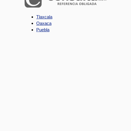
Tlaxcala
Oaxaca
Puebla