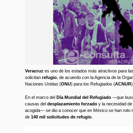
Veracruz
es uno de los estados más atractivos para l
solicitan
refugio
, de acuerdo con la Agencia de la Organ
Naciones Unidas (
ONU
) para los Refugiados (
ACNUR
En el marco del
Día Mundial del Refugiado
—que busca 
causas del
desplazamiento forzado
y la necesidad de
acogida— se dio a conocer que en México se han roto
de
140 mil solicitudes de refugio
.