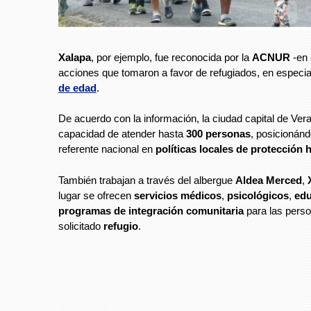
Xalapa
, por ejemplo, fue reconocida por la
ACNUR
-en 
acciones que tomaron a favor de refugiados, en especi
de edad
.
De acuerdo con la información, la ciudad capital de Vera
capacidad de atender hasta
300 personas
, posicionán
referente nacional en
políticas locales de protección 
También trabajan a través del albergue
Aldea Merced
,
lugar se ofrecen
servicios médicos
,
psicológicos
,
edu
programas de integración comunitaria
para las pers
solicitado
refugio
.