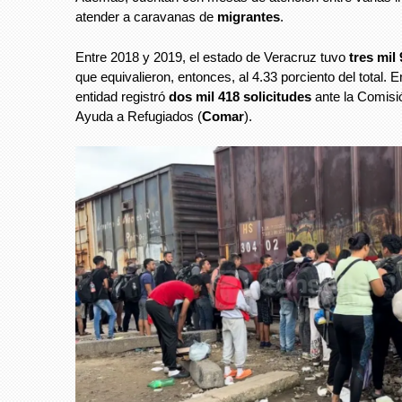
atender a caravanas de
migrantes
.
Entre 2018 y 2019, el estado de Veracruz tuvo
tres mil
que equivalieron, entonces, al 4.33 porciento del total. E
entidad registró
dos mil 418 solicitudes
ante la Comis
Ayuda a Refugiados (
Comar
).