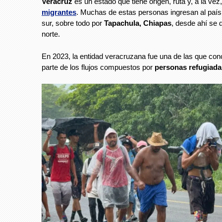
Veracruz
es un estado que tiene origen, ruta y, a la vez
migrantes
. Muchas de estas personas ingresan al país 
sur, sobre todo por
Tapachula, Chiapas
, desde ahí se d
norte.
En 2023, la entidad veracruzana fue una de las que con
parte de los flujos compuestos por
personas refugiada