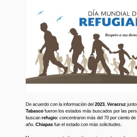
De acuerdo con la información del
2023
,
Veracruz
junt
Tabasco
fueron los estados más buscados por las per
buscan
refugio
: concentraron más del 70 por ciento de
año.
Chiapas
fue el estado con más solicitudes.