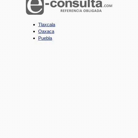
Tlaxcala
Oaxaca
Puebla