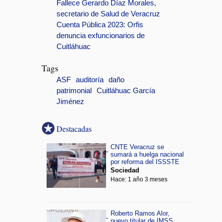
Fallece Gerardo Díaz Morales,
secretario de Salud de Veracruz
Cuenta Pública 2023: Orfis
denuncia exfuncionarios de
Cuitláhuac
Tags
ASF
auditoría
daño
patrimonial
Cuitláhuac García
Jiménez
Destacadas
CNTE Veracruz se
sumará a huelga nacional
por reforma del ISSSTE
Sociedad
Hace: 1 año 3 meses
Roberto Ramos Alor,
nuevo titular de IMSS