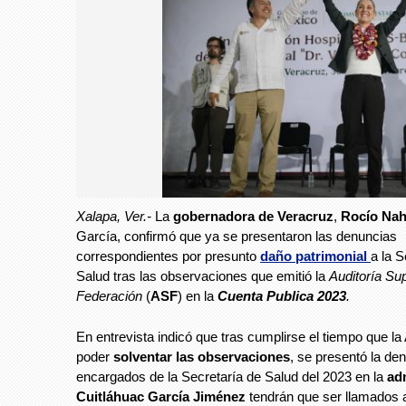
Xalapa, Ver.-
La
gobernadora de Veracruz
,
Rocío Nah
García, confirmó que ya se presentaron las denuncias
correspondientes por presunto
daño patrimonial
a la S
Salud tras las observaciones que emitió la
Auditoría Sup
Federación
(
ASF
) en la
Cuenta Publica 2023
.
En entrevista indicó que tras cumplirse el tiempo que la
poder
solventar las observaciones
,
se presentó la den
encargados de la Secretaría de Salud del 2023 en la
ad
Cuitláhuac García Jiménez
tendrán que ser llamados 