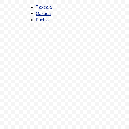
Tlaxcala
Oaxaca
Puebla