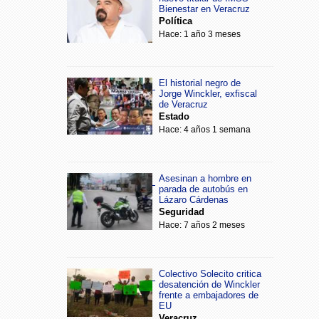
Bienestar en Veracruz
Política
Hace: 1 año 3 meses
El historial negro de
Jorge Winckler, exfiscal
de Veracruz
Estado
Hace: 4 años 1 semana
Asesinan a hombre en
parada de autobús en
Lázaro Cárdenas
Seguridad
Hace: 7 años 2 meses
Colectivo Solecito critica
desatención de Winckler
frente a embajadores de
EU
Veracruz