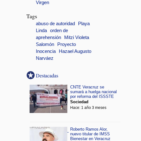
Virgen
Tags
abuso de autoridad
Playa
Linda
orden de
aprehensión
Mitzi Violeta
Salomón
Proyecto
Inocencia
Hazael Augusto
Narváez
Destacadas
CNTE Veracruz se
sumará a huelga nacional
por reforma del ISSSTE
Sociedad
Hace: 1 año 3 meses
Roberto Ramos Alor,
nuevo titular de IMSS
Bienestar en Veracruz