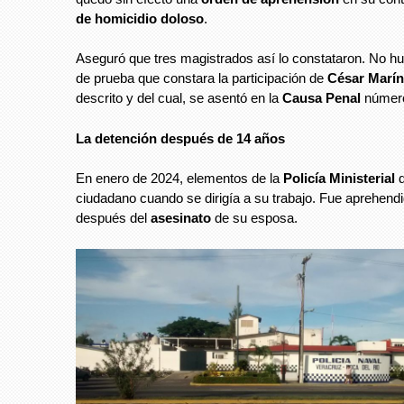
de homicidio doloso
.
Aseguró que tres magistrados así lo constataron. No h
de prueba que constara la participación de
César Marí
descrito y del cual, se asentó en la
Causa Penal
númer
La detención después de 14 años
En enero de 2024, elementos de la
Policía Ministerial
d
ciudadano cuando se dirigía a su trabajo. Fue aprehend
después del
asesinato
de su esposa.