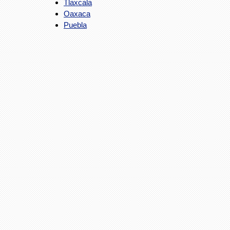
Tlaxcala
Oaxaca
Puebla