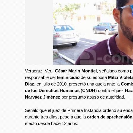
Veracruz, Ver.-
César Marín Montiel
, señalado como p
responsable del
feminicidio
de su esposa
Mitzi Viole
Díaz
, en julio de 2010, presentó una queja ante la
Comis
de los Derechos Humanos
(
CNDH
) contra el juez
Haz
Narváez Jiménez
por presunto abuso de autoridad.
Señaló que el juez de Primera Instancia ordenó su enc
durante tres días, pese a que la
orden de aprehensión
efecto desde hace 12 años.