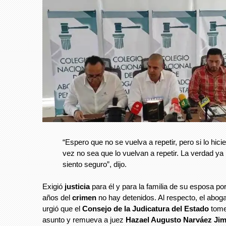
“Espero que no se vuelva a repetir, pero si lo hici
vez no sea que lo vuelvan a repetir. La verdad y
siento seguro”, dijo.
Exigió
justicia
para él y para la familia de su esposa po
años del
crimen
no hay detenidos. Al respecto, el abo
urgió que el
Consejo de la Judicatura del Estado
tome
asunto y remueva a juez
Hazael Augusto Narváez Ji