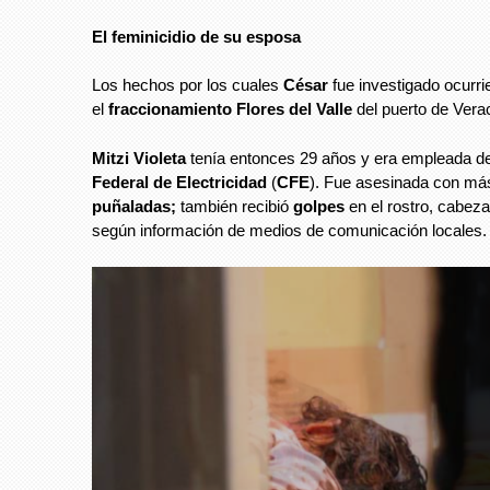
El feminicidio de su esposa
Los hechos por los cuales
César
fue investigado ocurri
el
fraccionamiento Flores del Valle
del puerto de Vera
Mitzi Violeta
tenía entonces 29 años y era empleada d
Federal de Electricidad
(
CFE
). Fue asesinada con má
puñaladas;
también recibió
golpes
en el rostro, cabeza
según información de medios de comunicación locales