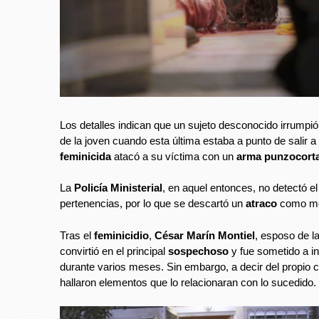
Los detalles indican que un sujeto desconocido irrumpió 
de la joven cuando esta última estaba a punto de salir a t
feminicida
atacó a su víctima con un
arma punzocort
La
Policía Ministerial
, en aquel entonces, no detectó e
pertenencias, por lo que se descartó un
atraco
como móv
Tras el
feminicidio
,
César Marín Montiel
, esposo de la
convirtió en el principal
sospechoso
y fue sometido a i
durante varios meses. Sin embargo, a decir del propio 
hallaron elementos que lo relacionaran con lo sucedido.