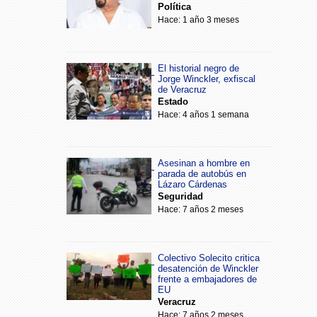
Política
Hace: 1 año 3 meses
El historial negro de
Jorge Winckler, exfiscal
de Veracruz
Estado
Hace: 4 años 1 semana
Asesinan a hombre en
parada de autobús en
Lázaro Cárdenas
Seguridad
Hace: 7 años 2 meses
Colectivo Solecito critica
desatención de Winckler
frente a embajadores de
EU
Veracruz
Hace: 7 años 2 meses