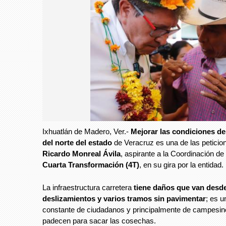
Ixhuatlán de Madero, Ver.-
Mejorar las condiciones de 
del norte del estado
de Veracruz es una de las peticion
Ricardo Monreal Ávila
, aspirante a la Coordinación de
Cuarta Transformación (4T)
, en su gira por la entidad.
La infraestructura carretera
tiene daños que van desd
deslizamientos y varios tramos sin pavimentar
; es u
constante de ciudadanos y principalmente de campesin
padecen para sacar las cosechas.