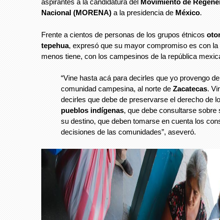
aspirantes a la candidatura del
Movimiento de Regene
Nacional (MORENA)
a la presidencia de
México
.
Frente a cientos de personas de los grupos étnicos
oto
tepehua
, expresó que su mayor compromiso es con la
menos tiene, con los campesinos de la república mexic
“Vine hasta acá para decirles que yo provengo de
comunidad campesina, al norte de
Zacatecas
. Vi
decirles que debe de preservarse el derecho de l
pueblos indígenas
, que debe consultarse sobre 
su destino, que deben tomarse en cuenta los cons
decisiones de las comunidades”, aseveró.