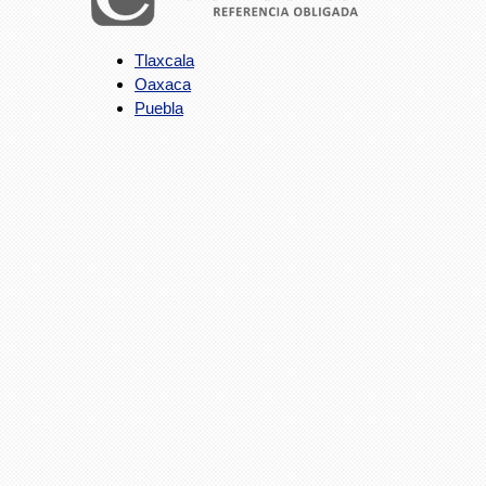
Tlaxcala
Oaxaca
Puebla