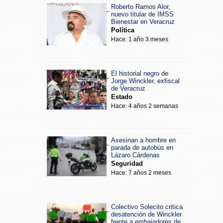
Roberto Ramos Alor,
nuevo titular de IMSS
Bienestar en Veracruz
Política
Hace: 1 año 3 meses
El historial negro de
Jorge Winckler, exfiscal
de Veracruz
Estado
Hace: 4 años 2 semanas
Asesinan a hombre en
parada de autobús en
Lázaro Cárdenas
Seguridad
Hace: 7 años 2 meses
Colectivo Solecito critica
desatención de Winckler
frente a embajadores de