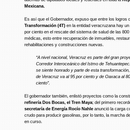
Mexicana.
Es así que el Gobernador, expuso que entre los logros 
Transformación (4T)
en la entidad veracruzana hay un
por ciento en el rescate del sistema de salud de las 80
médicas, esto entre recuperación de inmuebles, restau
rehabilitaciones y construcciones nuevas.
“A nivel nacional, Veracruz es parte del gran proy
Corredor Interoceánico del Istmo de Tehuantepec
se siente honrado y parte de esta transformación,
de Veracruz va al 95 por ciento y de Oaxaca al 80
ciento”.
El gobernador también, enlistó proyectos como la const
refinería Dos Bocas, el Tren Maya
; del primero record
secretaría de Energía Rocío Nahle
anunció la carga c
crudo para producir gasolinas, por lo tanto, la marcha de 
en curso.