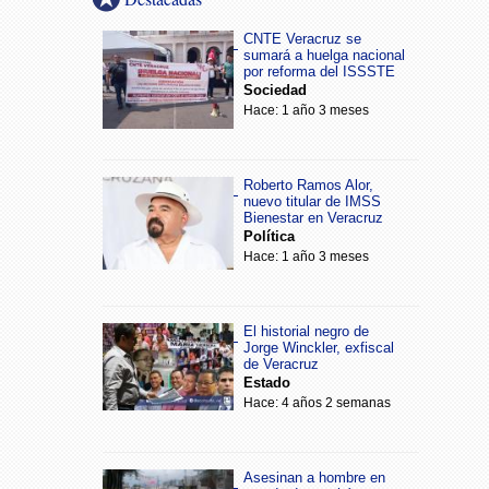
CNTE Veracruz se
sumará a huelga nacional
por reforma del ISSSTE
Sociedad
Hace: 1 año 3 meses
Roberto Ramos Alor,
nuevo titular de IMSS
Bienestar en Veracruz
Política
Hace: 1 año 3 meses
El historial negro de
Jorge Winckler, exfiscal
de Veracruz
Estado
Hace: 4 años 2 semanas
Asesinan a hombre en