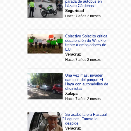
parada de autobús en
Lázaro Cárdenas
Seguridad
Hace: 7 años 2 meses
Colectivo Solecito critica
desatención de Winckler
frente a embajadores de
EU
Veracruz
Hace: 7 años 2 meses
Una vez más, invaden
caminos del parque El
Haya con automóviles de
oficinistas
Xalapa
Hace: 7 años 2 meses
Se acabó la era Pascual
Lagunes, Tamsa lo
despide
Veracruz