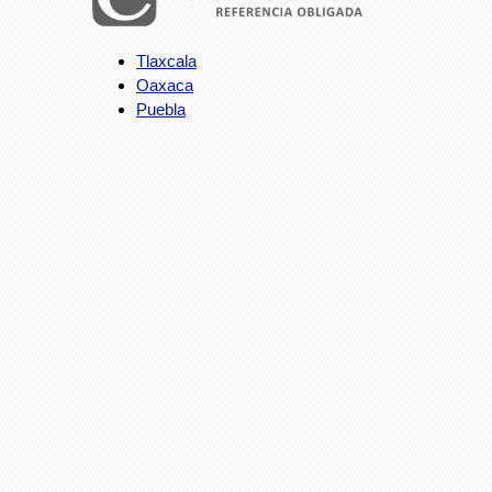
Tlaxcala
Oaxaca
Puebla