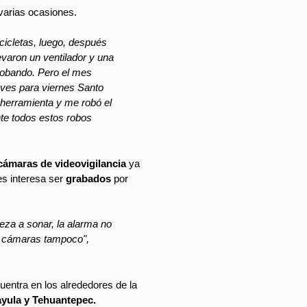
varias ocasiones.
cicletas, luego, después
varon un ventilador y una
 robando. Pero el mes
ves para viernes Santo
n herramienta y me robó el
te todos estos robos
cámaras de videovigilancia
ya
es interesa ser
grabados
por
eza a sonar, la alarma no
as cámaras tampoco",
entra en los alrededores de la
yula y Tehuantepec.