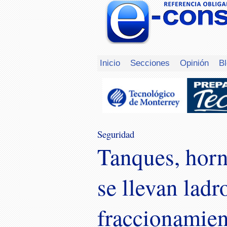
Inicio
Secciones
Opinión
B
Seguridad
Tanques, horn
se llevan ladr
fraccionamien