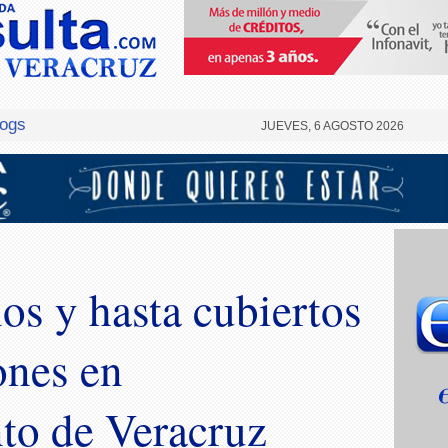
logs
JUEVES, 6 AGOSTO 2026
os y hasta cubiertos
ones en
to de Veracruz