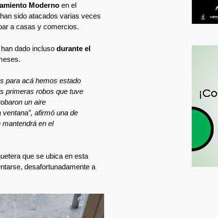
namiento Moderno
en el
han sido atacados varias veces
obar a casas y comercios.
e han dado incluso
durante el
 meses.
s para acá hemos estado
as primeras robos que tuve
robaron un aire
 ventana”, afirmó una de
e mantendrá en el
uetera que se ubica en esta
entarse, desafortunadamente a