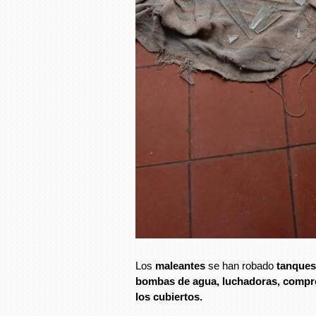
Los
maleantes
se han robado
tanques
bombas de agua, luchadoras, compres
los cubiertos.