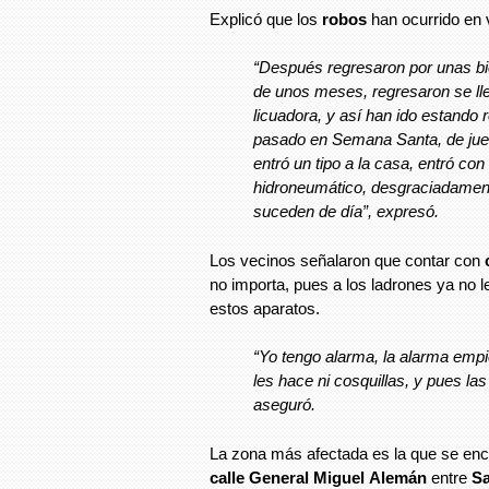
Explicó que los
robos
han ocurrido en 
“Después regresaron por unas bi
de unos meses, regresaron se lle
licuadora, y así han ido estando
pasado en Semana Santa, de jue
entró un tipo a la casa, entró co
hidroneumático, desgraciadamen
suceden de día”, expresó.
Los vecinos señalaron que contar con
no importa, pues a los ladrones ya no l
estos aparatos.
“Yo tengo alarma, la alarma empi
les hace ni cosquillas, y pues l
aseguró.
La zona más afectada es la que se encu
calle General Miguel
Alemán
entre
Sa