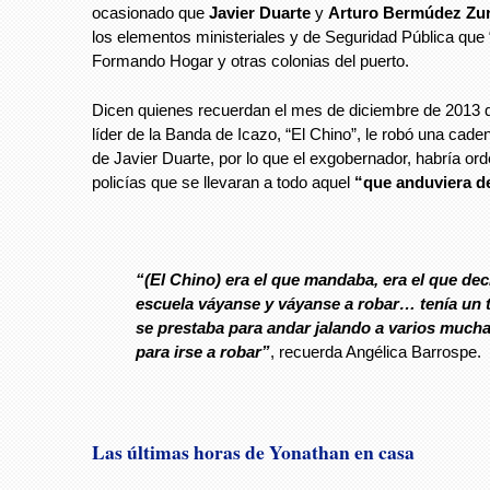
ocasionado que
Javier Duarte
y
Arturo Bermúdez Zur
los elementos ministeriales y de Seguridad Pública que “
Formando Hogar y otras colonias del puerto.
Dicen quienes recuerdan el mes de diciembre de 2013 q
líder de la Banda de Icazo, “El Chino”, le robó una caden
de Javier Duarte, por lo que el exgobernador, habría or
policías que se llevaran a todo aquel
“que anduviera d
“(El Chino) era el que mandaba, era el que decí
escuela váyanse y váyanse a robar… tenía un 
se prestaba para andar jalando a varios much
para irse a robar”
, recuerda Angélica Barrospe.
Las últimas horas de Yonathan en casa