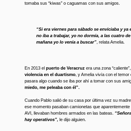
tomaba sus “kiwas” o caguamas con sus amigos.
“Si era viernes para sábado se enviciaba y ya 
no iba a trabajar, yo no dormía, a las cuatro de
mañana yo lo venía a buscar”
, relata Amelia.
En 2013 el
puerto de Veracruz
era una zona “caliente”,
violencia en el duartismo
, y Amelia vivía con el temor 
pasara algo cuando se iba por ahí a tomar con sus ami
miedo, me peleaba con él”.
Cuando Pablo salió de su casa por última vez su madre 
ese momento pasaban camionetas que aparentemente p
AVI, llevaban hombres armados en las bateas.
“Señora
hay operativos”,
le dijo alguien.