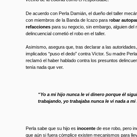
De acuerdo con Perla Damián, el dueño del taller mecá
con miembros de la Banda de Icazo para r
obar autopa
refacciones
para su negocio, sin embargo, alguien del
delincuencial cometió el robo en el taller.
Asimismo, asegura que, tras declarar a las autoridades,
implicados “puso el dedo” contra Víctor. Su madre Perla 
reclamó el haber hablado contra los presuntos delincuen
tenía nada que ver.
“Yo a mi hijo nunca le vi dinero porque él sigu
trabajando, yo trabajaba nunca le vi nada a mi 
Perla sabe que su hijo es
inocente
de ese robo, pero i
que aún si fuera cómplice existen mecanismos para lle