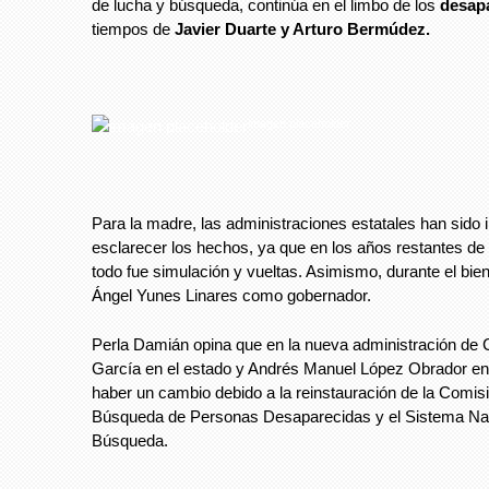
de lucha y búsqueda, continúa en el limbo de los
desap
tiempos de
Javier Duarte y Arturo Bermúdez.
imagen placeholder
Para la madre, las administraciones estatales han sido 
esclarecer los hechos, ya que en los años restantes de
todo fue simulación y vueltas. Asimismo, durante el bie
Ángel Yunes Linares como gobernador.
Perla Damián opina que en la nueva administración de 
García en el estado y Andrés Manuel López Obrador en
haber un cambio debido a la reinstauración de la Comis
Búsqueda de Personas Desaparecidas y el Sistema Na
Búsqueda.