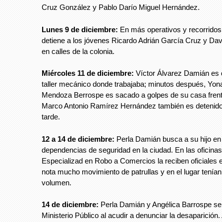
Cruz González y Pablo Darío Miguel Hernández.
Lunes 9 de diciembre:
En más operativos y recorridos
detiene a los jóvenes Ricardo Adrián García Cruz y Davi
en calles de la colonia.
Miércoles 11 de diciembre:
Víctor Álvarez Damián es d
taller mecánico donde trabajaba; minutos después, Yon
Mendoza Berrospe es sacado a golpes de su casa fren
Marco Antonio Ramírez Hernández también es detenido 
tarde.
12 a 14 de diciembre:
Perla Damián busca a su hijo en
dependencias de seguridad en la ciudad. En las oficinas
Especializad en Robo a Comercios la reciben oficiales
nota mucho movimiento de patrullas y en el lugar tenían
volumen.
14 de diciembre:
Perla Damián y Angélica Barrospe se
Ministerio Público al acudir a denunciar la desaparició