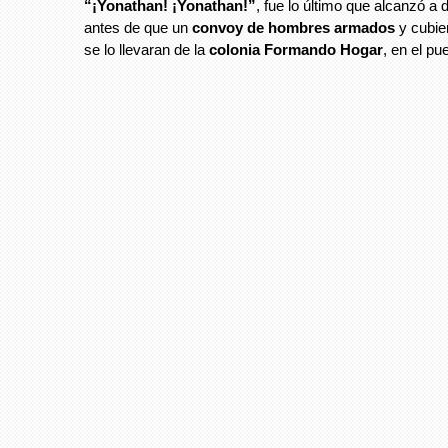
“¡Yonathan! ¡Yonathan!”
, fue lo último que alcanzó a 
antes de que un
convoy de hombres armados
y cubier
se lo llevaran de la
colonia Formando Hogar
, en el pu