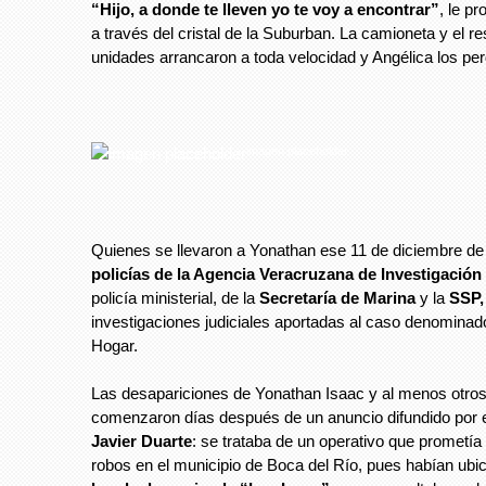
“Hijo, a donde te lleven yo te voy a encontrar”
, le p
a través del cristal de la Suburban. La camioneta y el re
unidades arrancaron a toda velocidad y Angélica los perd
imagen placeholder
Quienes se llevaron a Yonathan ese 11 de diciembre de
policías de la Agencia Veracruzana de Investigación
policía ministerial, de la
Secretaría de Marina
y la
SSP,
investigaciones judiciales aportadas al caso denomin
Hogar.
Las desapariciones de Yonathan Isaac y al menos otros
comenzaron días después de un anuncio difundido por e
Javier Duarte
: se trataba de un operativo que prometí
robos en el municipio de Boca del Río, pues habían ubi