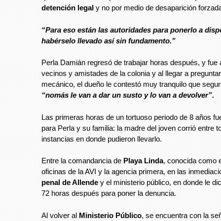
detención legal
y no por medio de desaparición forzad
“Para eso están las autoridades para ponerlo a disp
habérselo llevado así sin fundamento.”
Perla Damián regresó de trabajar horas después, y fue 
vecinos y amistades de la colonia y al llegar a preguntar 
mecánico, el dueño le contestó muy tranquilo que segu
“nomás le van a dar un susto y lo van a devolver”.
Las primeras horas de un tortuoso periodo de 8 años fu
para Perla y su familia: la madre del joven corrió entre t
instancias en donde pudieron llevarlo.
Entre la comandancia de
Playa Linda
, conocida como el
oficinas de la AVI y la agencia primera, en las inmediac
penal de Allende
y el ministerio público, en donde le d
72 horas después para poner la denuncia.
Al volver al
Ministerio Público
, se encuentra con la se