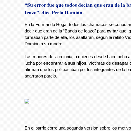
“Su error fue que todos decían que eran de la b
Icazo”, dice Perla Damián.
En la Formando Hogar todos los chamacos se conocía
decir que eran de la “Banda de Icazo” para
evitar
que, q
formaban parte de ella, los asaltaran, según le relató Ví
Damián a su madre.
Las madres de la colonia, a quienes desde hace ocho a
lucha por
encontrar a sus hijos
, víctimas de
desapari
afirman que los policías iban por los integrantes de la b
agarraron parejo.
imagen placeholder
En el barrio corre una segunda versión sobre los motiv