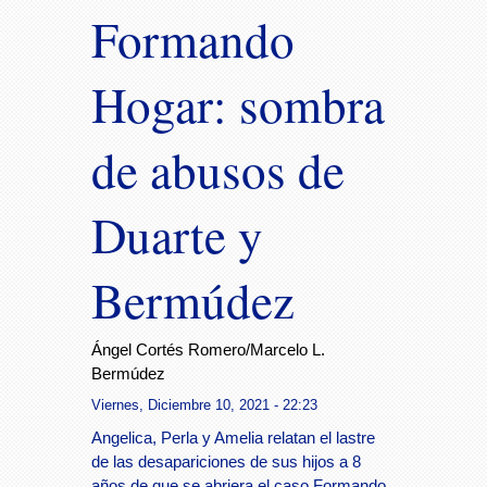
Formando
Hogar: sombra
de abusos de
Duarte y
Bermúdez
Ángel Cortés Romero/Marcelo L.
Bermúdez
Viernes, Diciembre 10, 2021 - 22:23
Angelica, Perla y Amelia relatan el lastre
de las desapariciones de sus hijos a 8
años de que se abriera el caso Formando