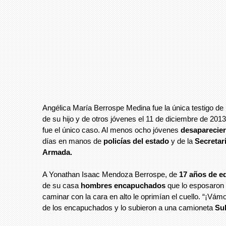
Angélica María Berrospe Medina fue la única testigo de 
de su hijo y de otros jóvenes el 11 de diciembre de 201
fue el único caso. Al menos ocho jóvenes
desaparecie
días en manos de
policías del estado
y de la
Secretar
Armada.
A Yonathan Isaac Mendoza Berrospe, de
17 años de e
de su casa
hombres encapuchados
que lo esposaron 
caminar con la cara en alto le oprimían el cuello. “¡Vámo
de los encapuchados y lo subieron a una camioneta
Su