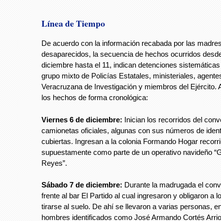
Línea de Tiempo
De acuerdo con la información recabada por las madres
desaparecidos, la secuencia de hechos ocurridos desde
diciembre hasta el 11, indican detenciones sistemáticas
grupo mixto de Policías Estatales, ministeriales, agente
Veracruzana de Investigación y miembros del Ejército. A
los hechos de forma cronológica:
Viernes 6 de diciembre:
Inician los recorridos del conv
camionetas oficiales, algunas con sus números de ident
cubiertas. Ingresan a la colonia Formando Hogar recorri
supuestamente como parte de un operativo navideño “
Reyes”.
Sábado 7 de diciembre:
Durante la madrugada el conv
frente al bar El Partido al cual ingresaron y obligaron a 
tirarse al suelo. De ahí se llevaron a varias personas, en
hombres identificados como José Armando Cortés Arrioj