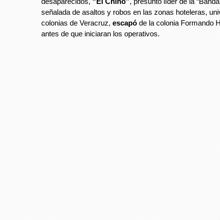
desaparecidos,
“El Chino”
, presunto líder de la “Banda
señalada de asaltos y robos en las zonas hoteleras, univ
colonias de Veracruz,
escapó
de la colonia Formando 
antes de que iniciaran los operativos.