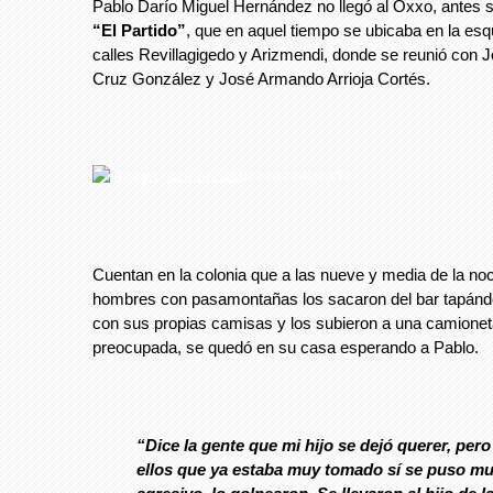
Pablo Darío Miguel Hernández no llegó al Oxxo, antes 
“El Partido”
, que en aquel tiempo se ubicaba en la esq
calles Revillagigedo y Arizmendi, donde se reunió con 
Cruz González y José Armando Arrioja Cortés.
imagen placeholder
Cuentan en la colonia que a las nueve y media de la n
hombres con pasamontañas los sacaron del bar tapándo
con sus propias camisas y los subieron a una camionet
preocupada, se quedó en su casa esperando a Pablo.
“Dice la gente que mi hijo se dejó querer, per
ellos que ya estaba muy tomado sí se puso m