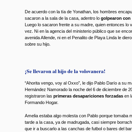
De acuerdo con la tía de Yonathan, los hombres encap
sacaron a la sala de la casa, adentro lo
golpearon con
Luego lo sacaron frente a su madre, quien entonces lo v
vez. Ni en la agencia del ministerio público que se enco
avenida Allende, ni en el Penalito de Playa Linda le dier
sobre su hijo.
¡Se llevaron al hijo de la volovanera!
“Ahorita vengo, voy al Oxxo”, le dijo Pablo Darío a su 
Hernández Namorado la noche del 6 de diciembre de 2
registraron las
primeras desapariciones forzadas
en l
Formando Hogar.
Amelia estaba algo molesta con Pablo porque tomaba m
tarde a la casa, ya de madrugada, casi siempre borrach
que ir a buscarlo a las canchas de futbol o bares del ba