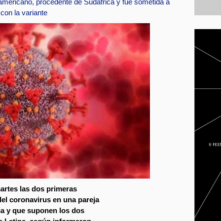
mericano, procedente de Sudáfrica y fue sometida a
con la variante
artes las dos primeras
del coronavirus en una pareja
ca y que suponen los dos