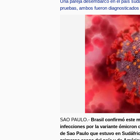
Una pareja desembarcó en el país suda
pruebas, ambos fueron diagnosticados 
SAO PAULO.-
Brasil confirmó este m
infecciones por la variante ómicron 
de Sao Paulo que estuvo en Sudáfri