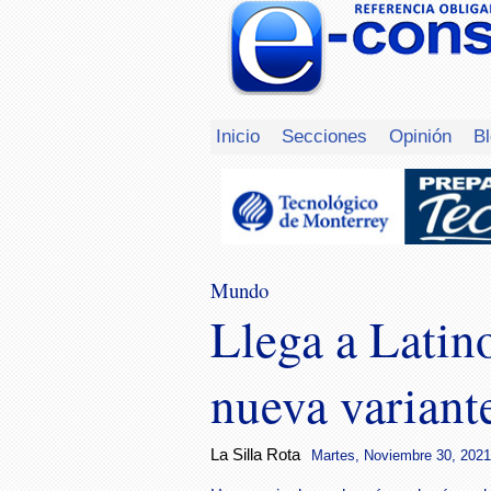
Inicio
Secciones
Opinión
B
Mundo
Llega a Lati
nueva variant
La Silla Rota
Martes, Noviembre 30, 2021