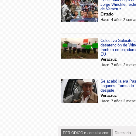
Jorge Winckler, exfi
de Veracruz
Estado
Hace: 4 años 2 sema
Colectivo Solecito cr
desatención de Win
frente a embajadore
EU
Veracruz
Hace: 7 años 2 mese
Se acabó la era Pa
Lagunes, Tamsa lo
despide
Veracruz
Hace: 7 años 2 mese
PERIÓDICO e-consulta.com
Directorio