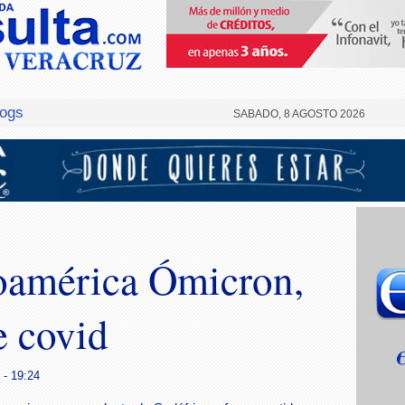
logs
SABADO, 8 AGOSTO 2026
noamérica Ómicron,
e covid
 - 19:24