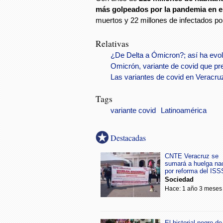
más golpeados por la pandemia en e
muertos y 22 millones de infectados por
Relativas
¿De Delta a Ómicron?; así ha evol
Omicrón, variante de covid que pr
Las variantes de covid en Veracru
Tags
variante covid
Latinoamérica
Destacadas
CNTE Veracruz se
sumará a huelga na
por reforma del IS
Sociedad
Hace: 1 año 3 meses
El historial negro de