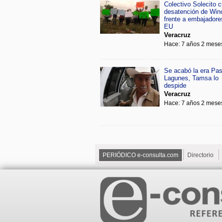
Colectivo Solecito cr
desatención de Win
frente a embajadore
EU
Veracruz
Hace: 7 años 2 mese
Se acabó la era Pa
Lagunes, Tamsa lo
despide
Veracruz
Hace: 7 años 2 mese
PERIÓDICO e-consulta.com
Directorio