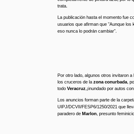
trata.
La publicación hasta el momento fue c
usuarios que afirman que "Aunque los k
eso nunca lo podrán cambiar".
Por otro lado, algunos otros invitaron a l
los cruceros de la
zona conurbada
, p
todo
Veracruz
,¡inundado por autos con 
Los anuncios forman parte de la carpet
UIPJ/DCVII/FESP6/1250/2021 que llev
paradero de
Marlon
, presunto feminic