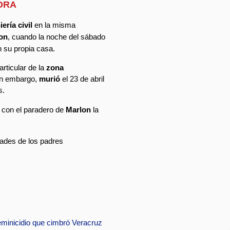
ORA
ería civil
en la misma
on
, cuando la noche del sábado
 su propia casa.
articular de la
zona
in embargo,
murió
el 23 de abril
as.
 con el paradero de
Marlon
la
ades de los padres
eminicidio que cimbró Veracruz