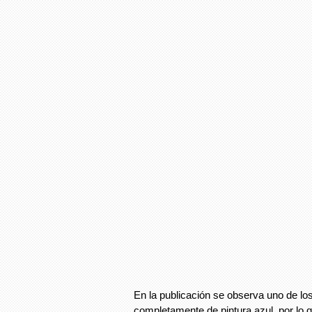
En la publicación se observa uno de l
completamente de pintura azul, por lo 