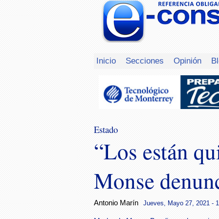
Inicio
Secciones
Opinión
B
Estado
“Los están qu
Monse denunci
Antonio Marín
Jueves, Mayo 27, 2021 - 