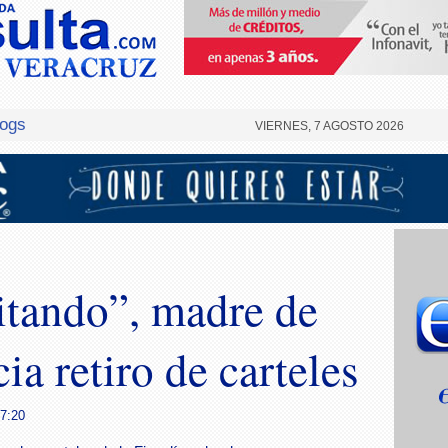
logs
VIERNES, 7 AGOSTO 2026
itando”, madre de
a retiro de carteles
17:20