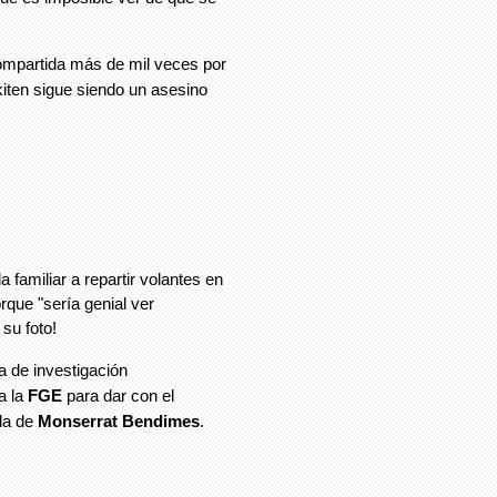
ompartida más de mil veces por
iten sigue siendo un asesino
a familiar a repartir volantes en
orque "sería genial ver
su foto!
a de investigación
a la
FGE
para dar con el
ida de
Monserrat Bendimes
.