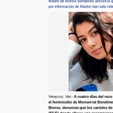
Madre de Monse Bendimes denuncia que
por información de Marlon han sido ret
Veracruz, Ver.-
A cuatro días del rezo
el
feminicidio
de
Monserrat Bendime
Monse
, denuncia que los carteles de