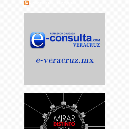
Suscribirse a RSS - preso político