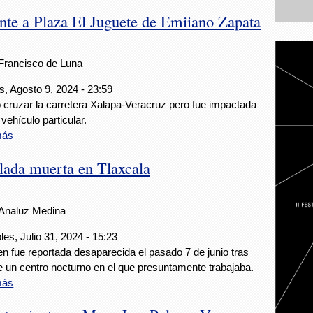
nte a Plaza El Juguete de Emiiano Zapata
Francisco de Luna
s, Agosto 9, 2024 - 23:59
ó cruzar la carretera Xalapa-Veracruz pero fue impactada
 vehículo particular.
más
llada muerta en Tlaxcala
Analuz Medina
les, Julio 31, 2024 - 15:23
en fue reportada desaparecida el pasado 7 de junio tras
de un centro nocturno en el que presuntamente trabajaba.
más