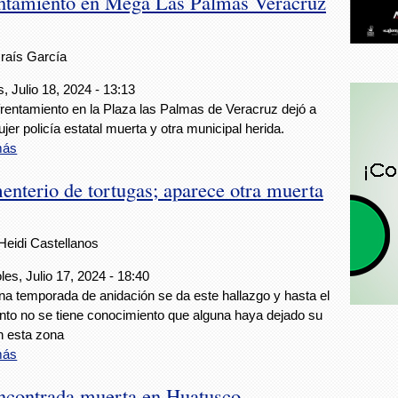
entamiento en Mega Las Palmas Veracruz
Iraís García
, Julio 18, 2024 - 13:13
rentamiento en la Plaza las Palmas de Veracruz dejó a
jer policía estatal muerta y otra municipal herida.
más
enterio de tortugas; aparece otra muerta
Heidi Castellanos
les, Julio 17, 2024 - 18:40
na temporada de anidación se da este hallazgo y hasta el
o no se tiene conocimiento que alguna haya dejado su
n esta zona
más
encontrada muerta en Huatusco