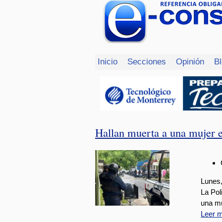
Inicio
Secciones
Opinión
B
Hallan muerta a una mujer 
Lunes,
La Pol
una mu
Leer 