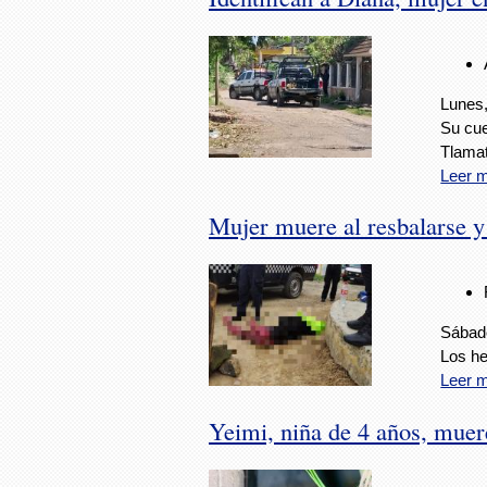
Lunes,
Su cue
Tlamat
Leer 
Mujer muere al resbalarse y
Sábado
Los he
Leer 
Yeimi, niña de 4 años, muer