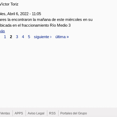
Víctor Toriz
les, Abril 6, 2022 - 11:05
ares la encontraron la mañana de este miércoles en su
bicada en el fraccionamiento Río Medio 3
más
1
2
3
4
5
siguiente ›
última »
Ventas
APPS
Aviso Legal
RSS
Portales del Grupo