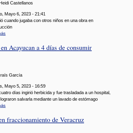
Heidi Castellanos
, Mayo 6, 2023 - 21:41
ó cuando jugaba con otros niños en una obra en
ucción
más
 en Acayucan a 4 días de consumir
Iraís García
s, Mayo 5, 2023 - 16:59
uatro días ingirió herbicida y fue trasladada a un hospital,
lograron salvarla mediante un lavado de estómago
más
en fraccionamiento de Veracruz