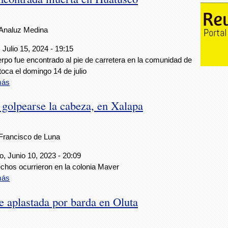
Analuz Medina
 Julio 15, 2024 - 19:15
rpo fue encontrado al pie de carretera en la comunidad de
oca el domingo 14 de julio
más
 golpearse la cabeza, en Xalapa
Francisco de Luna
, Junio 10, 2023 - 20:09
chos ocurrieron en la colonia Maver
más
e aplastada por barda en Oluta