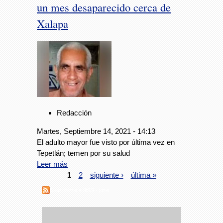
un mes desaparecido cerca de
Xalapa
Redacción
Martes, Septiembre 14, 2021 - 14:13
El adulto mayor fue visto por última vez en
Tepetlán; temen por su salud
Leer más
1
2
siguiente ›
última »
Suscribirse a RSS - jose