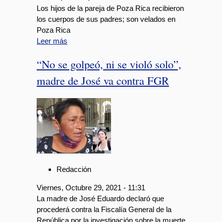
Los hijos de la pareja de Poza Rica recibieron
los cuerpos de sus padres; son velados en
Poza Rica
Leer más
“No se golpeó, ni se violó solo”,
madre de José va contra FGR
Redacción
Viernes, Octubre 29, 2021 - 11:31
La madre de José Eduardo declaró que
procederá contra la Fiscalía General de la
República por la investigación sobre la muerte