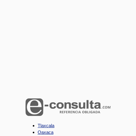
Tlaxcala
Oaxaca