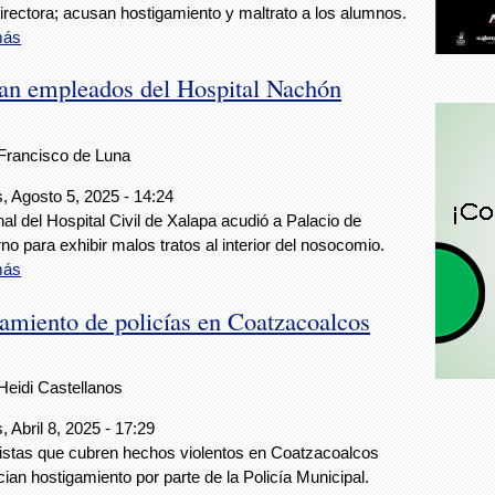
directora; acusan hostigamiento y maltrato a los alumnos.
más
an empleados del Hospital Nachón
Francisco de Luna
, Agosto 5, 2025 - 14:24
al del Hospital Civil de Xalapa acudió a Palacio de
no para exhibir malos tratos al interior del nosocomio.
más
gamiento de policías en Coatzacoalcos
Heidi Castellanos
, Abril 8, 2025 - 17:29
istas que cubren hechos violentos en Coatzacoalcos
ian hostigamiento por parte de la Policía Municipal.