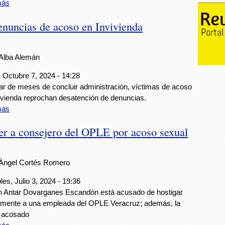
más
nuncias de acoso en Invivienda
Alba Alemán
 Octubre 7, 2024 - 14:28
ar de meses de concluir administración, víctimas de acoso
ivienda reprochan desatención de denuncias.
más
er a consejero del OPLE por acoso sexual
Ángel Cortés Romero
les, Julio 3, 2024 - 19:36
n Antar Dovarganes Escandón está acusado de hostigar
lmente a una empleada del OPLE Veracruz; además, la
a acosado