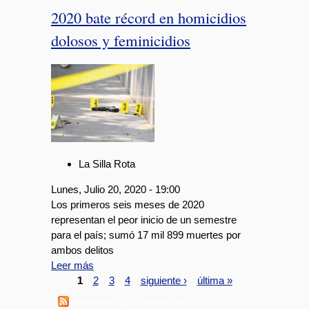
2020 bate récord en homicidios
dolosos y feminicidios
La Silla Rota
Lunes, Julio 20, 2020 - 19:00
Los primeros seis meses de 2020
representan el peor inicio de un semestre
para el país; sumó 17 mil 899 muertes por
ambos delitos
Leer más
1
2
3
4
siguiente ›
última »
Suscribirse a RSS - homicidios dolosos