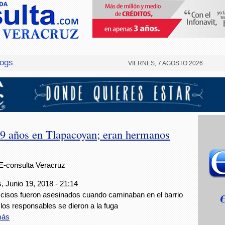
logs
VIERNES, 7 AGOSTO 2026
19 años en Tlapacoyan; eran hermanos
E-consulta Veracruz
, Junio 19, 2018 - 21:14
cisos fueron asesinados cuando caminaban en el barrio
 los responsables se dieron a la fuga
más