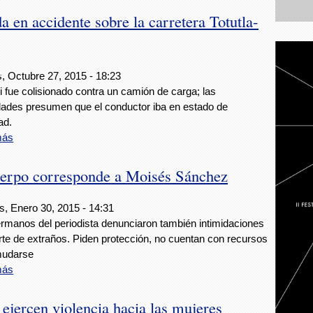
 en accidente sobre la carretera Totutla-
dez
, Octubre 27, 2015 - 18:23
i fue colisionado contra un camión de carga; las
dades presumen que el conductor iba en estado de
ad.
más
erpo corresponde a Moisés Sánchez
s, Enero 30, 2015 - 14:31
rmanos del periodista denunciaron también intimidaciones
rte de extraños. Piden protección, no cuentan con recursos
mudarse
más
ejercen violencia hacia las mujeres