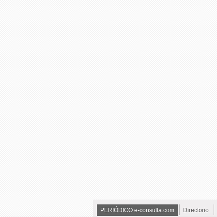
PERIÓDICO e-consulta.com
Directorio