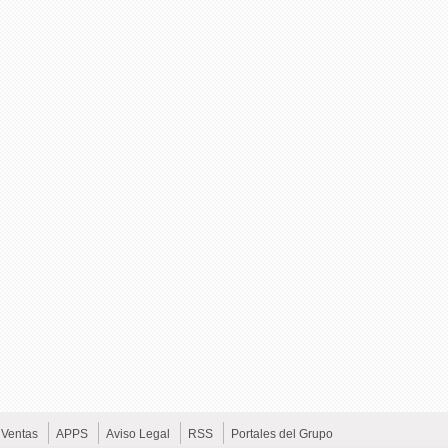
Ventas
APPS
Aviso Legal
RSS
Portales del Grupo