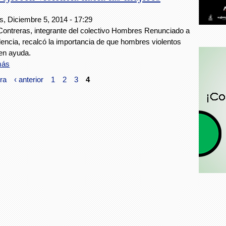
s, Diciembre 5, 2014 - 17:29
ontreras, integrante del colectivo Hombres Renunciado a
lencia, recalcó la importancia de que hombres violentos
en ayuda.
más
ra
‹ anterior
1
2
3
4