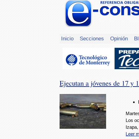
Inicio
Secciones
Opinión
B
Ejecutan a jóvenes de 17 y 
Martes
Los oc
Izapa,
Leer 