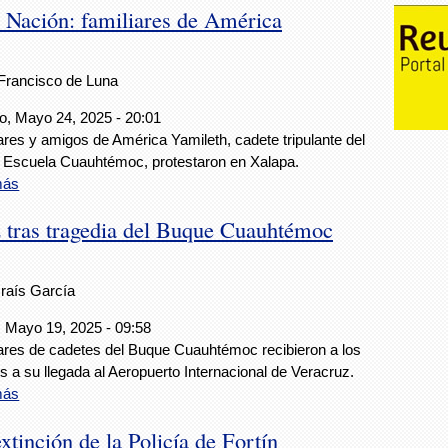
a Nación: familiares de América
Francisco de Luna
, Mayo 24, 2025 - 20:01
ares y amigos de América Yamileth, cadete tripulante del
 Escuela Cuauhtémoc, protestaron en Xalapa.
más
z tras tragedia del Buque Cuauhtémoc
Iraís García
 Mayo 19, 2025 - 09:58
ares de cadetes del Buque Cuauhtémoc recibieron a los
s a su llegada al Aeropuerto Internacional de Veracruz.
más
xtinción de la Policía de Fortín