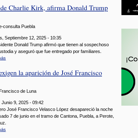
 de Charlie Kirk, afirma Donald Trump
e-consulta Puebla
s, Septiembre 12, 2025 - 10:35
sidente Donald Trump afirmó que tienen al sospechoso
ustodia y aseguró que fue entregado por familiares.
más
exigen la aparición de José Francisco
Francisco de Luna
 Junio 9, 2025 - 09:42
ilero José Francisco Velasco López desapareció la noche
sado 7 de junio en el tramo de Cantona, Puebla, a Perote,
uz.
más