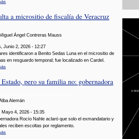
más
lta a micrositio de fiscalía de Veracruz
Miguel Ángel Contreras Mauss
, Junio 2, 2026 - 12:27
ares identificaron a Benito Sedas Luna en el micrositio de
as en resguardo temporal; fue localizado en Cardel.
más
l Estado, pero su familia no: gobernadora
ltas del Estado, pero su familia no: gobernadora
Alba Alemán
 Mayo 4, 2026 - 15:35
ernadora Rocío Nahle aclaró que solo el exmandatario y
ales reciben escoltas por reglamento.
más