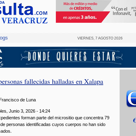
logs
VIERNES, 7 AGOSTO 2026
personas fallecidas halladas en Xalapa
Francisco de Luna
les, Junio 3, 2026 - 14:24
pedientes forman parte del micrositio que concentra 79
de personas identificadas cuyos cuerpos no han sido
mados.