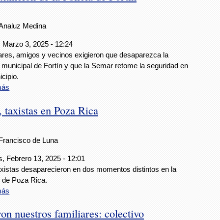
Analuz Medina
 Marzo 3, 2025 - 12:24
ares, amigos y vecinos exigieron que desaparezca la
a municipal de Fortín y que la Semar retome la seguridad en
icipio.
más
 taxistas en Poza Rica
Francisco de Luna
, Febrero 13, 2025 - 12:01
xistas desaparecieron en dos momentos distintos en la
 de Poza Rica.
más
on nuestros familiares: colectivo