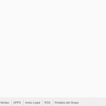
Ventas
APPS
Aviso Legal
RSS
Portales del Grupo