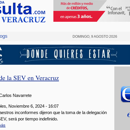
logs
DOMINGO, 9 AGOSTO 2026
de la SEV en Veracruz
Carlos Navarrete
les, Noviembre 6, 2024 - 16:07
estros inconformes dijeron que la toma de la delegación
SEV, será por tiempo indefinido.
más