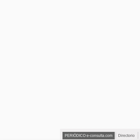
PERIÓDICO e-consulta.com
Directorio