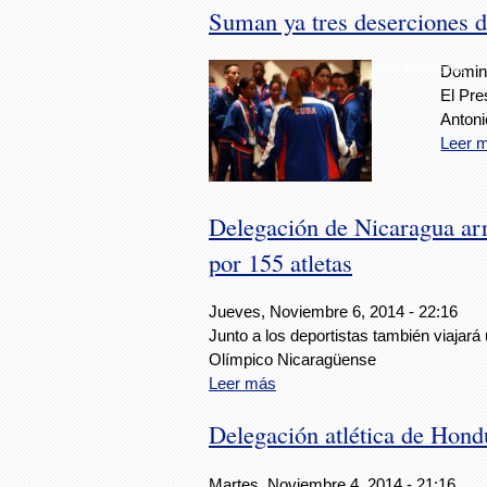
Suman ya tres deserciones d
Foto: AVCNoticias
Doming
El Pre
Antoni
Leer 
Delegación de Nicaragua arr
por 155 atletas
Jueves, Noviembre 6, 2014 - 22:16
Junto a los deportistas también viajará
Olímpico Nicaragüense
Leer más
Delegación atlética de Hondu
Martes, Noviembre 4, 2014 - 21:16