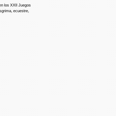
 en los XXII Juegos
grima, ecuestre,