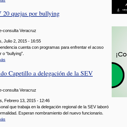
más
 20 quejas por bullying
e-consulta Veracruz
, Julio 2, 2015 - 16:55
endencia cuenta con programas para enfrentar el acoso
 o “bullying”.
más
do Capetillo a delegación de la SEV
e-consulta Veracruz
s, Febrero 13, 2015 - 12:46
sonal que trabaja en la delegación regional de la SEV laboró
rmalidad. Esperan nombramiento del nuevo funcionario.
más