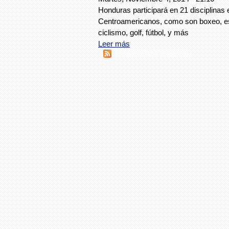
Honduras participará en 21 disciplinas
Centroamericanos, como son boxeo, es
ciclismo, golf, fútbol, y más
Leer más
Suscribirse a RSS - delegación