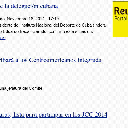
e la delegación cubana
o, Noviembre 16, 2014 - 17:49
sidente del Instituto Nacional del Deporte de Cuba (Inder),
o Eduardo Becali Garrido, confirmó esta situación.
más
ibará a los Centroamericanos integrada
 una jefatura del Comité
ras, lista para participar en los JCC 2014