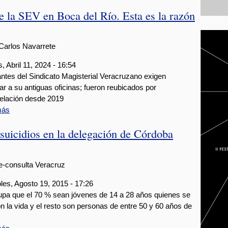
e la SEV en Boca del Río. Esta es la razón
Carlos Navarrete
, Abril 11, 2024 - 16:54
antes del Sindicato Magisterial Veracruzano exigen
ar a su antiguas oficinas; fueron reubicados por
elación desde 2019
más
suicidios en la delegación de Córdoba
e-consulta Veracruz
les, Agosto 19, 2015 - 17:26
pa que el 70 % sean jóvenes de 14 a 28 años quienes se
on la vida y el resto son personas de entre 50 y 60 años de