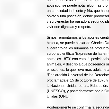
abusado, se puede notar algo más prof
una sociedad indolente y fría, que ha l
objeto y una posesión, donde provocarl
y su bienestar ha pasado a segundo pl
vivir con dignidad y respeto.
Si nos remontamos a los aportes cient
historia, se puede hablar de Charles D
el cerebro de los humanos es producto 
su obra científica “Expresión de las e
animales 1873” con esto, él posicionab
animales, y describía que poseemos sim
emociones, lo que llevó más adelante a
“Declaración Universal de los Derechos
proclamada el 15 de octubre de 1978 y
la Naciones Unidas para la Educación, l
(UNESCO), y posteriormente por la Or
Unidas (ONU).
Posteriormente se confirma la segund