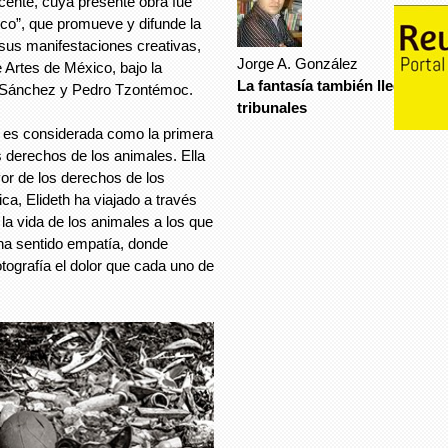
ocente, cuya presente obra fue
xico”, que promueve y difunde la
 sus manifestaciones creativas,
Jorge A. González
e Artes de México, bajo la
La fantasía también llega a los
y Sánchez y Pedro Tzontémoc.
tribunales
 es considerada como la primera
los derechos de los animales. Ella
vor de los derechos de los
ica, Elideth ha viajado a través
r la vida de los animales a los que
 ha sentido empatía, donde
tografía el dolor que cada uno de