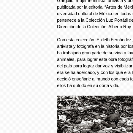
Gargallo, mujer feminista, artivista y d
publicada por la editorial “Artes de Mé
diversidad cultural de México en todas
pertenece a la Colección Luz Portátil d
Dirección de la Colección: Alberto Ru
Con esta colección Elideth Fernández,
artivista y fotógrafa en la historia por 
ha trabajado gran parte de su vida a fa
animales, para lograr esta obra fotográf
del país para lograr dar voz y visibiliza
ella se ha acercado, y con los que ella
decidió enseñarle al mundo con cada fo
ellos ha sufrido en su corta vida.