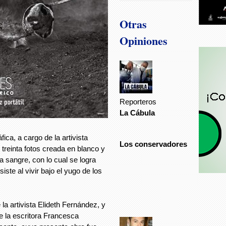
Otras
Opiniones
Reporteros
La Cábula
ica, a cargo de la artivista
Los conservadores
treinta fotos creada en blanco y
la sangre, con lo cual se logra
iste al vivir bajo el yugo de los
 la artivista Elideth Fernández, y
e la escritora Francesca