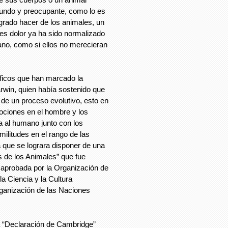
undo y preocupante, como lo es
ogrado hacer de los animales, un
es dolor ya ha sido normalizado
ano, como si ellos no merecieran
íficos que han marcado la
arwin, quien había sostenido que
de un proceso evolutivo, esto en
mociones en el hombre y los
a al humano junto con los
ilitudes en el rango de las
 que se lograra disponer de una
 de los Animales” que fue
 aprobada por la Organización de
a Ciencia y la Cultura
ganización de las Naciones
a “Declaración de Cambridge”