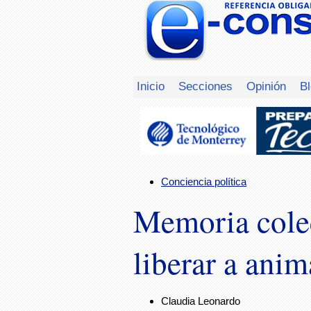
Inicio
Secciones
Opinión
B
Conciencia política
Memoria colec
liberar a anim
Claudia Leonardo