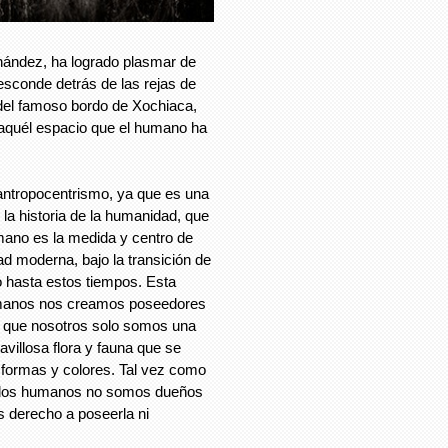
ernández, ha logrado plasmar de
 esconde detrás de las rejas de
, del famoso bordo de Xochiaca,
 aquél espacio que el humano ha
 antropocentrismo, ya que es una
la historia de la humanidad, que
umano es la medida y centro de
ad moderna, bajo la transición de
o hasta estos tiempos. Esta
umanos nos creamos poseedores
 y que nosotros solo somos una
villosa flora y fauna que se
formas y colores. Tal vez como
e los humanos no somos dueños
s derecho a poseerla ni