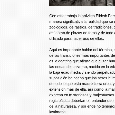
Con este trabajo la artivista Elideth F
manera significativa la realidad que se
zoológicos, de rastros, de tradiciones
así como de plazas de toros y de todo
utilizado para hacer uso de ellos.
Aquí es importante hablar del término,
de las transiciones más importantes de 
es la doctrina que afirma que el ser h
las cosas del universo, nacido en la ed
la baja edad media y siendo perpetuad
suposición ha hecho que los seres h
de todo lo que esta madre tierra crea,
extensión más de ella, así como la mara
expresa en misteriosas y majestuosas 
regla básica deberíamos entender qu
de la naturaleza, y por ende no tenemo
lastimarla.