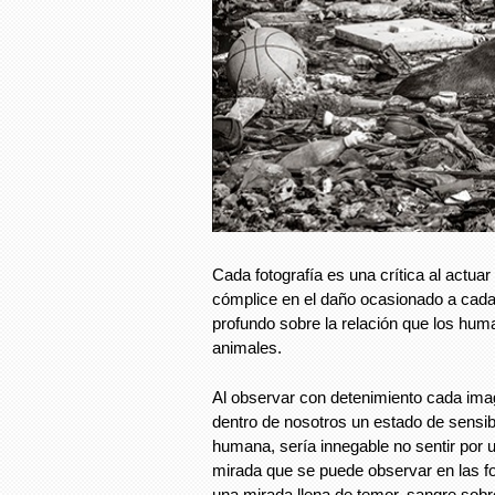
Cada fotografía es una crítica al actua
cómplice en el daño ocasionado a cada 
profundo sobre la relación que los hu
animales.
Al observar con detenimiento cada ima
dentro de nosotros un estado de sensibi
humana, sería innegable no sentir por
mirada que se puede observar en las fo
una mirada llena de temor, sangre sob