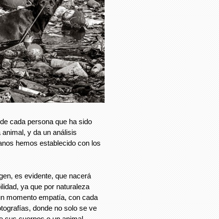
r de cada persona que ha sido
animal, y da un análisis
manos hemos establecido con los
gen, es evidente, que nacerá
lidad, ya que por naturaleza
 un momento empatía, con cada
tografías, donde no solo se ve
re sus cuerpos o un animal