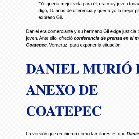
“Yo quería mejor vida para él, era muy joven toda
digo, 10 años de diferencia y quería yo lo mejor pa
expresó Gil.
Daniel era comerciante y su hermano Gil exige justicia p
joven. Ante ello, ofreció
conferencia de prensa en el m
Coatepec
, Veracruz, para exponer la situación.
DANIEL MURIÓ 
ANEXO DE
COATEPEC
La versión que recibieron como familiares es que
Danie