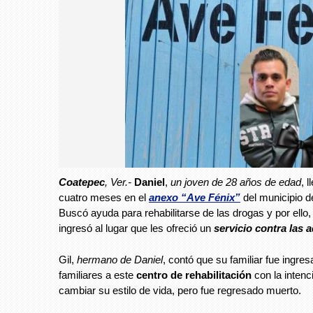
Coatepec
, Ver.-
Daniel
,
un joven de 28 años de edad
, 
cuatro meses en el
anexo “Ave Fénix”
del municipio d
Buscó ayuda para rehabilitarse de las drogas y por ello, 
ingresó al lugar que les ofreció un
servicio contra las 
Gil,
hermano de Daniel
, contó que su familiar fue ingre
familiares a este
centro de rehabilitación
con la intenc
cambiar su estilo de vida, pero fue regresado muerto.