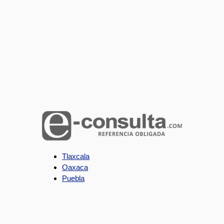
Tlaxcala
Oaxaca
Puebla