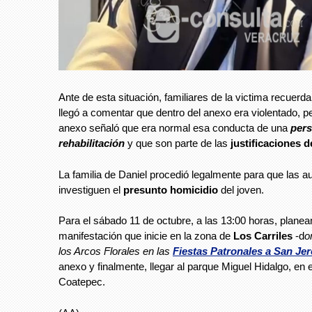
Ante de esta situación, familiares de la victima recuerd
llegó a comentar que dentro del anexo era violentado, 
anexo señaló que era normal esa conducta de una
per
rehabilitación
y que son parte de las
justificaciones 
La familia de Daniel procedió legalmente para que las a
investiguen el
presunto homicidio
del joven.
Para el sábado 11 de octubre, a las 13:00 horas, planea
manifestación que inicie en la zona de
Los Carriles
-d
o
los Arcos Florales en las
Fiestas Patronales a San Je
anexo y finalmente, llegar al parque Miguel Hidalgo, en e
Coatepec.