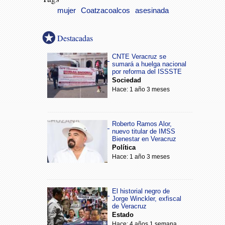
mujer
Coatzacoalcos
asesinada
Destacadas
CNTE Veracruz se
sumará a huelga nacional
por reforma del ISSSTE
Sociedad
Hace: 1 año 3 meses
Roberto Ramos Alor,
nuevo titular de IMSS
Bienestar en Veracruz
Política
Hace: 1 año 3 meses
El historial negro de
Jorge Winckler, exfiscal
de Veracruz
Estado
Hace: 4 años 1 semana