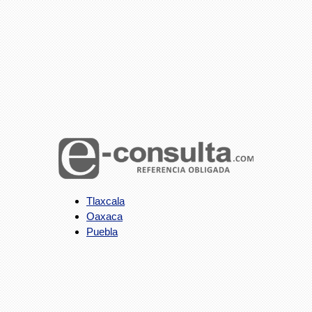
Tlaxcala
Oaxaca
Puebla