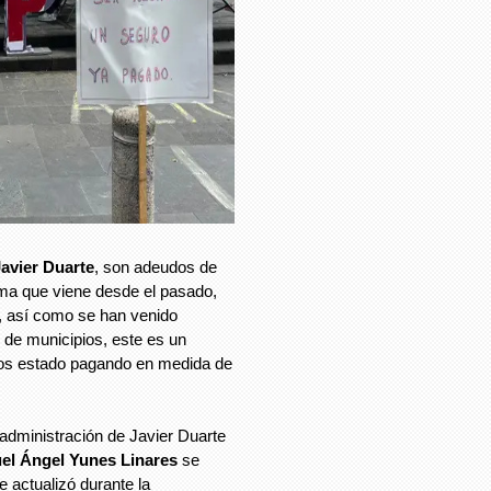
avier Duarte
, son adeudos de
ma que viene desde el pasado,
, así como se han venido
de municipios, este es un
os estado pagando en medida de
 administración de Javier Duarte
el Ángel Yunes Linares
se
e actualizó durante la