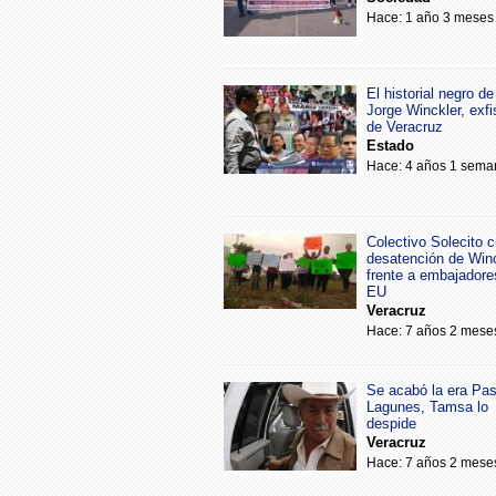
Hace: 1 año 3 meses
El historial negro de
Jorge Winckler, exfi
de Veracruz
Estado
Hace: 4 años 1 sema
Colectivo Solecito cr
desatención de Win
frente a embajadore
EU
Veracruz
Hace: 7 años 2 mese
Se acabó la era Pa
Lagunes, Tamsa lo
despide
Veracruz
Hace: 7 años 2 mese