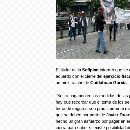
El titular de la
Sefiplan
informó que se 
acuerdo con el cierre del
ejercicio fisc
administración de
Cuitláhuac García.
“Se irá pagando en las medidas de las p
hay que recordar que el tema de los s
tema de seguros son prácticamente má
que se deben por parte de
Javier Duar
hecho un gran esfuerzo por pagar en e
cierra para saber si existe posibilidad 