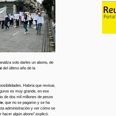
analiza solo darles un abono, de
a
l del último año de la
osibilidades. Habría que revisar,
eguros es muy grande, en ese
s de dos mil millones de pesos
te
, que no se pagaron y se ha
sta administración y ver cómo se
de hacer algún abono”,explicó.