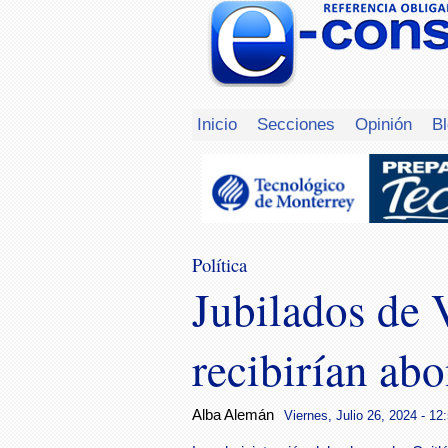
Inicio
Secciones
Opinión
B
Política
Jubilados de 
recibirían ab
Alba Alemán
Viernes, Julio 26, 2024 - 12