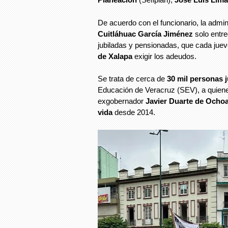
De acuerdo con el funcionario, la admin
Cuitláhuac García Jiménez
solo entr
jubiladas y pensionadas, que cada jue
de Xalapa
exigir los adeudos.
Se trata de cerca de
30 mil personas j
Educación de Veracruz (SEV), a quienes
exgobernador
Javier Duarte de Ocho
vida
desde 2014.