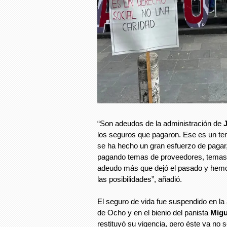
“Son adeudos de la administración de
J
los seguros que pagaron. Ese es un te
se ha hecho un gran esfuerzo de pagar
pagando temas de proveedores, temas 
adeudo más que dejó el pasado y hem
las posibilidades”, añadió.
El seguro de vida fue suspendido en la
de Ocho y en el bienio del panista
Migu
restituyó su vigencia, pero éste ya no s