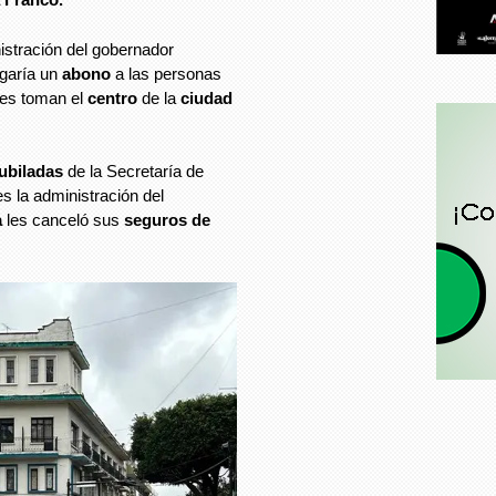
istración del gobernador
egaría un
abono
a las personas
ves toman el
centro
de la
ciudad
ubiladas
de la Secretaría de
 la administración del
a
les canceló sus
seguros de