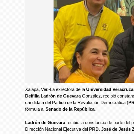
Xalapa, Ver.-La exrectora de la
Universidad Veracruza
Deifilia Ladrón de Guevara
González, recibió constan
candidata del Partido de la Revolución Democrática (
P
fórmula al
Senado de la República
.
Ladrón de Guevara
recibió la constancia de parte del p
Dirección Nacional Ejecutiva del
PRD
,
José de Jesús