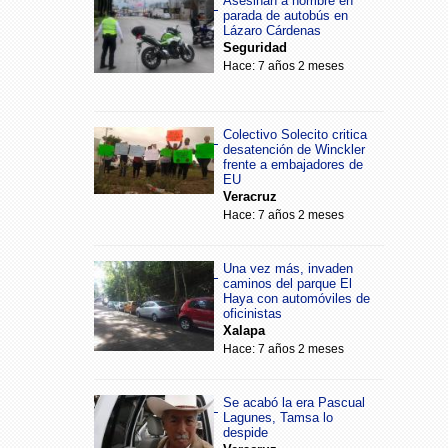
Asesinan a hombre en
parada de autobús en
Lázaro Cárdenas
Seguridad
Hace: 7 años 2 meses
Colectivo Solecito critica
desatención de Winckler
frente a embajadores de
EU
Veracruz
Hace: 7 años 2 meses
Una vez más, invaden
caminos del parque El
Haya con automóviles de
oficinistas
Xalapa
Hace: 7 años 2 meses
Se acabó la era Pascual
Lagunes, Tamsa lo
despide