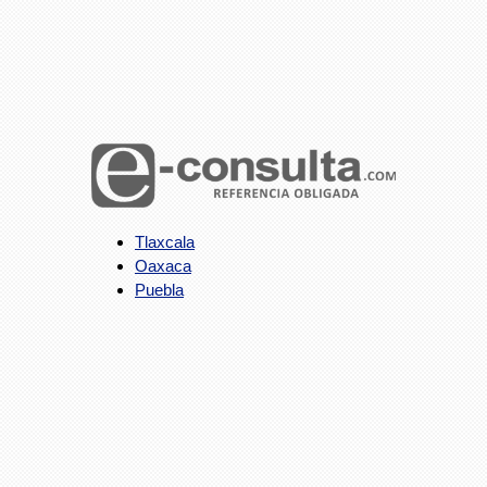
Tlaxcala
Oaxaca
Puebla