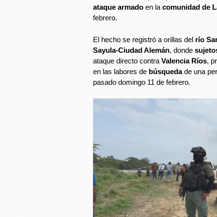
ataque armado
en la
comunidad de L
febrero.
El hecho se registró a orillas del
río S
Sayula-Ciudad Alemán
, donde
sujet
ataque directo contra
Valencia Ríos
, 
en las labores de
búsqueda
de una per
pasado domingo 11 de febrero.