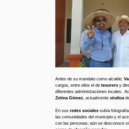
Antes de su mandato como alcalde,
Va
cargos, entre ellos el de
tesorero
y dir
diferentes administraciones locales. 
Zetina Gómez
, actualmente
sindica
d
En sus
redes sociales
subía fotografí
las comunidades del municipio y el ac
con las personas; aún se desconoce si 