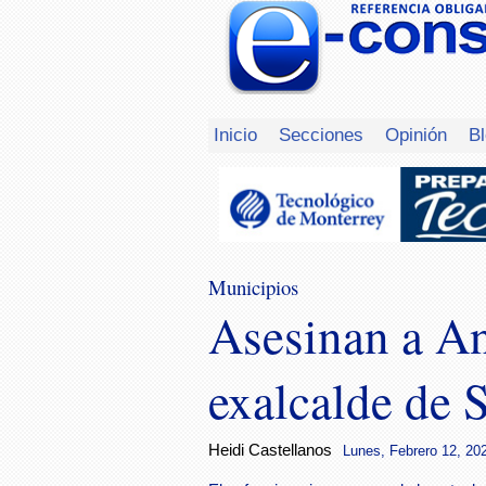
Inicio
Secciones
Opinión
B
Municipios
Asesinan a An
exalcalde de 
Heidi Castellanos
Lunes, Febrero 12, 202