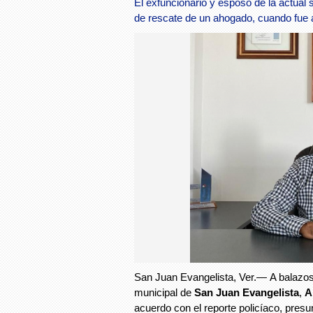
El exfuncionario y esposo de la actual 
de rescate de un ahogado, cuando fue
San Juan Evangelista, Ver.— A balazos
municipal de
San Juan Evangelista
,
A
acuerdo con el reporte policíaco, pres