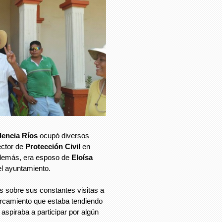
lencia Ríos
ocupó diversos
ector de
Protección Civil
en
Además, era esposo de
Eloísa
el ayuntamiento.
as sobre sus constantes visitas a
ercamiento que estaba tendiendo
aspiraba a participar por algún