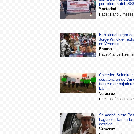
por reforma del IS
Sociedad
Hace: 1 año 3 meses
El historial negro de
Jorge Winckler, exfi
de Veracruz
Estado
Hace: 4 años 1 sema
Colectivo Solecito cr
desatención de Win
frente a embajadore
EU
Veracruz
Hace: 7 años 2 mese
Se acabó la era Pa
Lagunes, Tamsa lo
despide
Veracruz