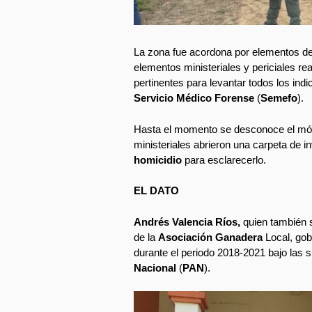
La zona fue acordona por elementos d
elementos ministeriales y periciales rea
pertinentes para levantar todos los indic
Servicio Médico Forense
(
Semefo
).
Hasta el momento se desconoce el móvi
ministeriales abrieron una carpeta de i
homicidio
para esclarecerlo.
EL DATO
Andrés Valencia Ríos,
quien también 
de la
Asociación Ganadera
Local, go
durante el periodo 2018-2021 bajo las s
Nacional
(
PAN
).