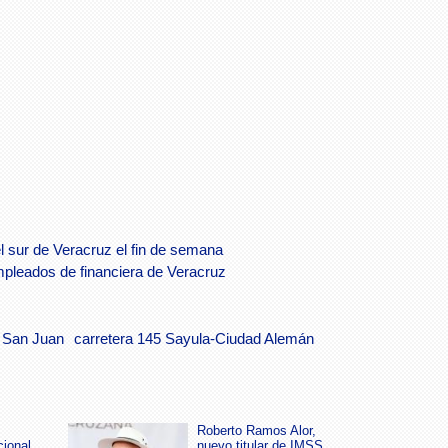
 sur de Veracruz el fin de semana
leados de financiera de Veracruz
o San Juan
carretera 145 Sayula-Ciudad Alemán
Roberto Ramos Alor,
cional
nuevo titular de IMSS