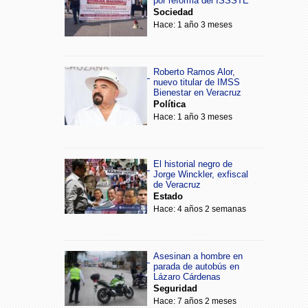
por reforma del ISSSTE
Sociedad
Hace: 1 año 3 meses
Roberto Ramos Alor,
nuevo titular de IMSS
Bienestar en Veracruz
Política
Hace: 1 año 3 meses
El historial negro de
Jorge Winckler, exfiscal
de Veracruz
Estado
Hace: 4 años 2 semanas
Asesinan a hombre en
parada de autobús en
Lázaro Cárdenas
Seguridad
Hace: 7 años 2 meses