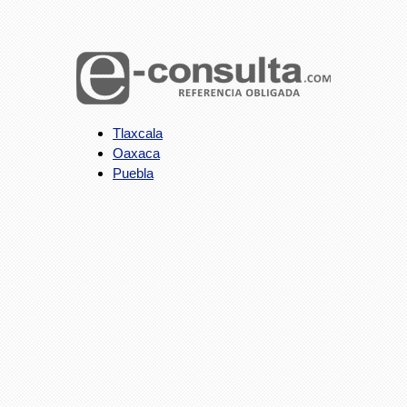
Tlaxcala
Oaxaca
Puebla