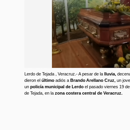
Lerdo de Tejada , Veracruz.- A pesar de la
lluvia,
decena
dieron el
último
adiós a
Brando Arellano Cruz,
un jove
un
policía municipal de Lerdo
el pasado viernes 19 de
de Tejada, en la
zona costera central de Veracruz.