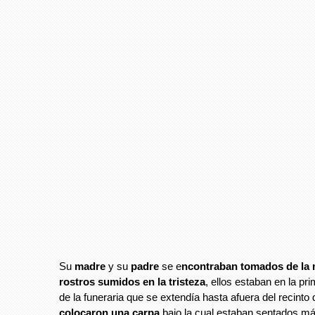
Su
madre
y su
padre
se e
ncontraban tomados de la 
rostros sumidos en la tristeza
, ellos estaban en la pri
de la funeraria que se extendía hasta afuera del recinto
colocaron una carpa
bajo la cual estaban sentados m