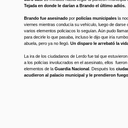
Tejada en donde le darían a Brando el último adiós.
Brando fue asesinado
por
policías municipales
la no
viernes mientras conducía su vehículo, luego de darse
varios elementos policiacos lo seguían. Aún pudo llama
para decirle lo que pasaba, incluso le dijo que iría rumb
abuela, pero ya no llegó.
Un disparo le arrebató la vid
La ira de los ciudadanos de Lerdo fue tal que estuvieron
a los policías involucrados en el asesinato, ellos fuero
elementos de la
Guardia Nacional
. Después los
ciuda
acudieron al palacio municipal y le prendieron fuego