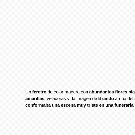
Un
féretro
de color madera con
abundantes flores bl
amarillas,
veladoras y la imagen de
Brando
arriba del
conformaba una escena muy triste en una funeraria