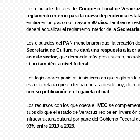
Los diputados locales del
Congreso Local de Veracru
reglamento interno para la nueva dependencia estat
emitirá en un plazo no mayor a
90 días
. También en es
deberá actualizar el reglamento interior de la
Secretaría
Los diputados del
PAN
mencionaron que la creación de
Secretaría de Cultura
no
dará una respuesta a la cris
en este sector
, que demanda más presupuesto, no solo 
s
i no también a nivel federal.
Los legisladores panistas insistieron en que vigilarán la
esta secretaría que en teoría operará desde hoy, domin
con su publicación en la gaceta oficial.
Los recursos con los que opera el
IVEC
se complement
subsidio que el estado de Veracruz recibe en inversión
infraestructura cultural por parte del Gobierno Federal 
93% entre 2019 a 2023
.