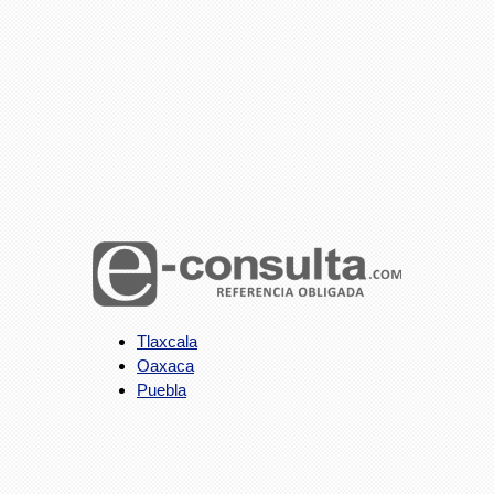
Tlaxcala
Oaxaca
Puebla