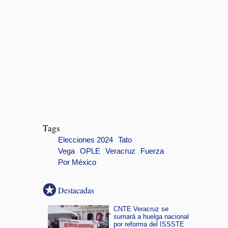
Tags
Elecciones 2024
Tato
Vega
OPLE
Veracruz
Fuerza
Por México
Destacadas
CNTE Veracruz se
sumará a huelga nacional
por reforma del ISSSTE