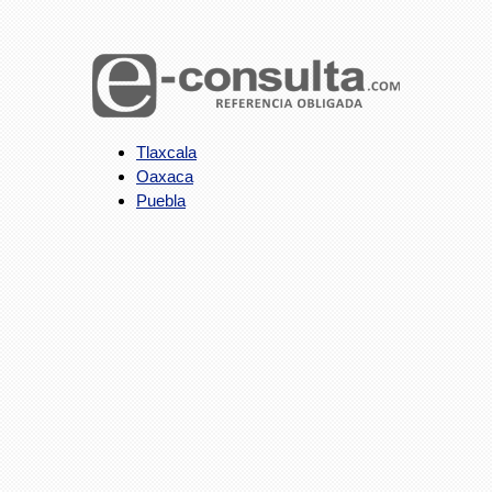
Tlaxcala
Oaxaca
Puebla