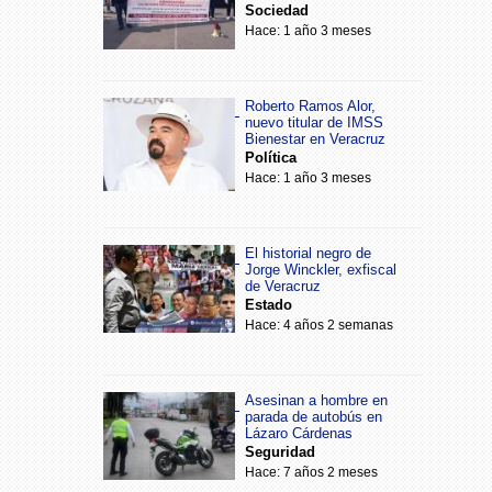
Sociedad
Hace: 1 año 3 meses
Roberto Ramos Alor,
nuevo titular de IMSS
Bienestar en Veracruz
Política
Hace: 1 año 3 meses
El historial negro de
Jorge Winckler, exfiscal
de Veracruz
Estado
Hace: 4 años 2 semanas
Asesinan a hombre en
parada de autobús en
Lázaro Cárdenas
Seguridad
Hace: 7 años 2 meses