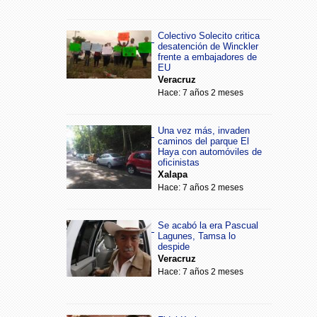
Colectivo Solecito critica
desatención de Winckler
frente a embajadores de
EU
Veracruz
Hace: 7 años 2 meses
Una vez más, invaden
caminos del parque El
Haya con automóviles de
oficinistas
Xalapa
Hace: 7 años 2 meses
Se acabó la era Pascual
Lagunes, Tamsa lo
despide
Veracruz
Hace: 7 años 2 meses