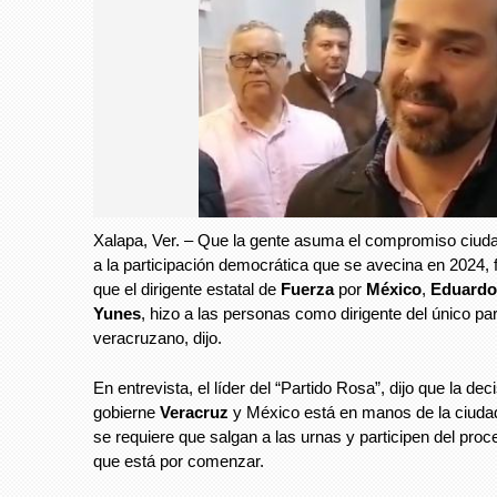
Xalapa, Ver. – Que la gente asuma el compromiso ciud
a la participación democrática que se avecina en 2024, 
que el dirigente estatal de
Fuerza
por
México
,
Eduardo
Yunes
, hizo a las personas como dirigente del único par
veracruzano, dijo.
En entrevista, el líder del “Partido Rosa”, dijo que la dec
gobierne
Veracruz
y México está en manos de la ciudad
se requiere que salgan a las urnas y participen del pro
que está por comenzar.