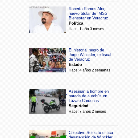
Roberto Ramos Alor,
nuevo titular de IMSS
Bienestar en Veracruz
Política
Hace: 1 año 3 meses
El historial negro de
Jorge Winckler, exfiscal
de Veracruz
Estado
Hace: 4 años 2 semanas
Asesinan a hombre en
parada de autobús en
Lázaro Cárdenas
Seguridad
Hace: 7 años 2 meses
Colectivo Solecito critica
desatención de Winckler