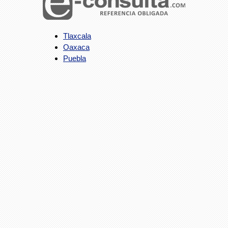
Tlaxcala
Oaxaca
Puebla