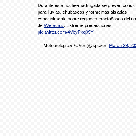
Durante esta noche-madrugada se prevén condic
para lluvias, chubascos y tormentas aisladas
especialmente sobre regiones montañosas del no
de
#Veracruz
. Extreme precauciones.
pic.twitter.com/4VbyPxq09Y
— MeteorologíaSPCVer (@spcver)
March 29, 20