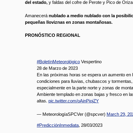
del estado,
y faldas del cofre de Perote y Pico de Oriza
Amanecerá
nublado a medio nublado con la posibili
pequeñas lloviznas en zonas montañosas.
PRONÓSTICO REGIONAL
#BoletínMeteorológico
Vespertino
28 de Marzo de 2023
En las próximas horas se espera un aumento en 
condiciones para lluvias, chubascos y tormentas,
especialmente en la parte norte y zonas de mont
Ambiente templado en zonas bajas y fresco en la
altas.
pic.twitter.com/oAinPiojZY
— MeteorologíaSPCVer (@spcver)
March 29, 20
#PredicciónInmediata
, 28/03/2023