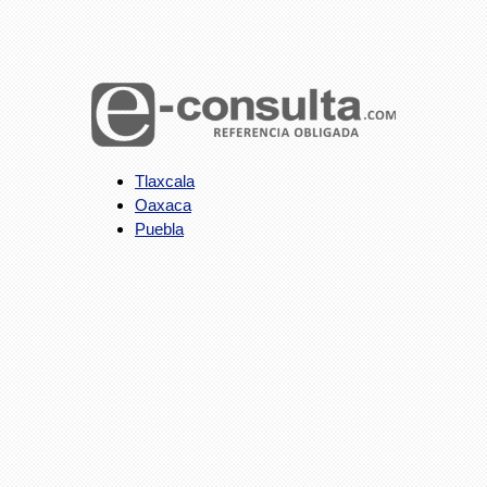
Tlaxcala
Oaxaca
Puebla