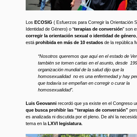
Los
ECOSIG
( Esfuerzos para Corregir la Orientación S
Identidad de Género) o “
terapias de conversión
” son e
corregir la orientación sexual o identidad de género
está
prohibida en más de 10 estados
de la república 
“Nosotros queremos que aquí en el estado de Ve
también se tomen cartas en el asunto, desde 199
organización mundial de la salud dijo que la
homosexualidad no es una enfermedad y hay pe
que todavía se empeñan en corregir o curar la
homosexualidad”.
Luis Geovanni
recordó que ya existe en el Congreso 
que busca prohibir las “terapias de conversión”
per
es analizada ni discutida por el pleno. De ahí la necesid
tema en la
LXVI legislatura
.