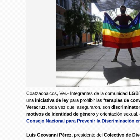
Coatzacoalcos, Ver.- Integrantes de la comunidad
LGB
una
iniciativa de ley
para prohibir las “
terapias de con
Veracruz
, toda vez que, aseguraron, son
discriminator
motivos de identidad de género
y orientación sexual,
Consejo Nacional para Prevenir la Discriminación e
Luis Geovanni Pérez
, presidente del
Colectivo de Div