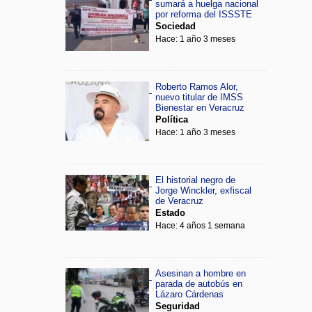
sumará a huelga nacional
por reforma del ISSSTE
Sociedad
Hace: 1 año 3 meses
Roberto Ramos Alor,
nuevo titular de IMSS
Bienestar en Veracruz
Política
Hace: 1 año 3 meses
El historial negro de
Jorge Winckler, exfiscal
de Veracruz
Estado
Hace: 4 años 1 semana
Asesinan a hombre en
parada de autobús en
Lázaro Cárdenas
Seguridad