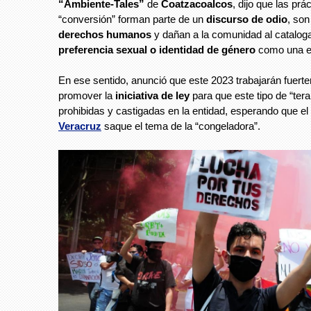
“Ambiente-Tales”
de
Coatzacoalcos
, dijo que las prá
“conversión” forman parte de un
discurso de odio
, so
derechos humanos
y dañan a la comunidad al catalog
preferencia sexual o identidad de género
como una e
En ese sentido, anunció que este 2023 trabajarán fuert
promover la
iniciativa de ley
para que este tipo de “ter
prohibidas y castigadas en la entidad, esperando que el
Veracruz
saque el tema de la “congeladora”.