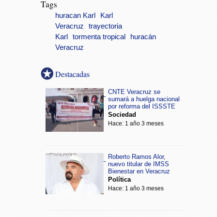
Tags
huracan Karl
Karl
Veracruz
trayectoria
Karl
tormenta tropical
huracán
Veracruz
Destacadas
CNTE Veracruz se
sumará a huelga nacional
por reforma del ISSSTE
Sociedad
Hace: 1 año 3 meses
Roberto Ramos Alor,
nuevo titular de IMSS
Bienestar en Veracruz
Política
Hace: 1 año 3 meses