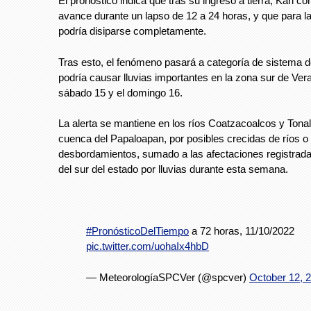
El pronóstico indica que tras su ingreso a tierra, Karl co
avance durante un lapso de 12 a 24 horas, y que para l
podría disiparse completamente.
Tras esto, el fenómeno pasará a categoría de sistema d
podría causar lluvias importantes en la zona sur de Vera
sábado 15 y el domingo 16.
La alerta se mantiene en los ríos Coatzacoalcos y Tonal
cuenca del Papaloapan, por posibles crecidas de ríos o
desbordamientos, sumado a las afectaciones registrada
del sur del estado por lluvias durante esta semana.
#PronósticoDelTiempo
a 72 horas, 11/10/2022
pic.twitter.com/uohaIx4hbD
— MeteorologíaSPCVer (@spcver)
October 12, 