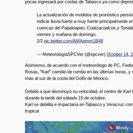
pocas ingresará por costas de Tabasco ya como depresi
La actualización de modelos de pronóstico persis
indicar lluvia fuerte a muy fuerte principalmente e
cuencas del Papaloapan, Coatzacoalcos y Tonalá
viernes y mañana de domingo.
2/2
pic.twitter.com/AMApmm1B48
— MeteorologíaSPCVer (@spcver)
October 14, 
Asimismo, de acuerdo con el meteorólogo de PC, Fede
Rosas, “Karl” cambió de rumbo en las últimas horas, y
más al sur de la costa del Golfo de México.
Debido a que disminuyó su velocidad, el centro de Karl t
durante la tarde del sábado 15 de octubre.
Karl se debilita e impactaría en Tabasco y Veracruz co
tropical