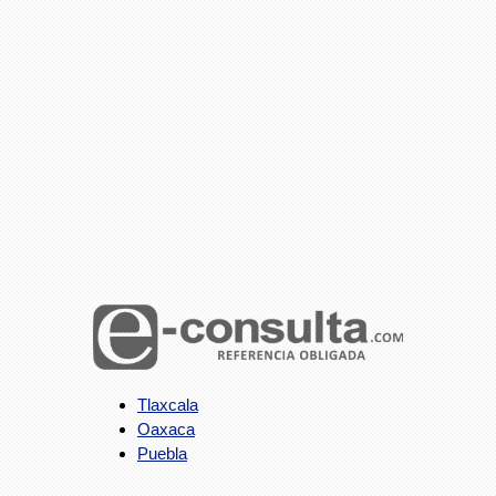
Tlaxcala
Oaxaca
Puebla