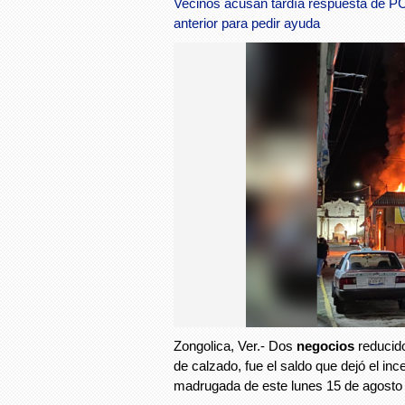
Vecinos acusan tardía respuesta de PC;
anterior para pedir ayuda
Zongolica, Ver.- Dos
negocios
reducid
de calzado, fue el saldo que dejó el inc
madrugada de este lunes 15 de agosto 