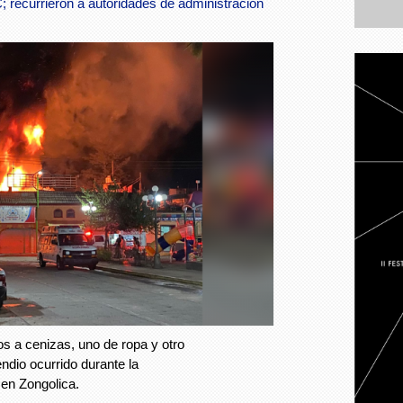
 recurrieron a autoridades de administración
os a cenizas, uno de ropa y otro
endio ocurrido durante la
en Zongolica.