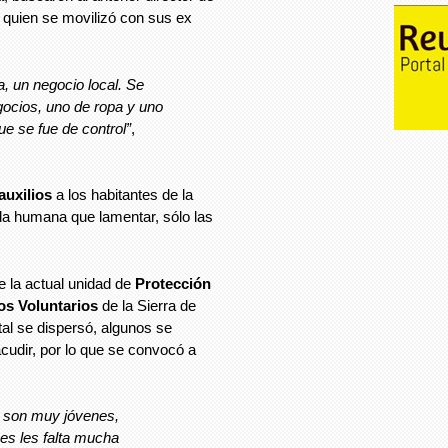
, quien se movilizó con sus ex
, un negocio local. Se
ocios, uno de ropa y uno
ue se fue de control”
,
auxilios
a los habitantes de la
a humana que lamentar, sólo las
e la actual unidad de
Protección
s Voluntarios
de la Sierra de
tal se dispersó, algunos se
cudir, por lo que se convocó a
a son muy jóvenes,
es les falta mucha