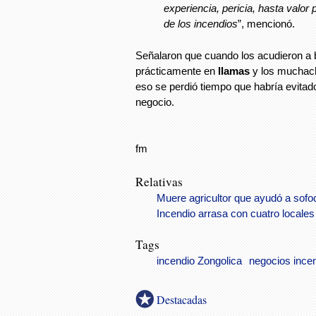
experiencia, pericia, hasta valor 
de los incendios
”, mencionó.
Señalaron que cuando los acudieron a 
prácticamente en
llamas
y los muchach
eso se perdió tiempo que habría evita
negocio.
fm
Relativas
Muere agricultor que ayudó a sofoc
Incendio arrasa con cuatro locales
Tags
incendio Zongolica
negocios ince
Destacadas