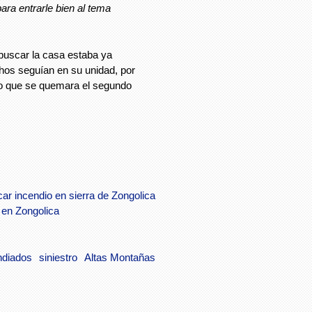
para entrarle bien al tema
buscar la casa estaba ya
os seguían en su unidad, por
do que se quemara el segundo
ar incendio en sierra de Zongolica
 en Zongolica
ndiados
siniestro
Altas Montañas