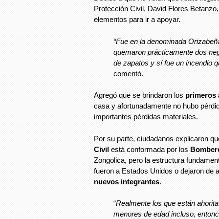
Protección Civil, David Flores Betanzo
elementos para ir a apoyar.
“Fue en la denominada Orizabeña
quemaron prácticamente dos neg
de zapatos y sí fue un incendio q
comentó.
Agregó que se brindaron los
primeros 
casa y afortunadamente no hubo pérdid
importantes pérdidas materiales.
Por su parte, ciudadanos explicaron qu
Civil
está conformada por los
Bombero
Zongolica, pero la estructura fundamen
fueron a Estados Unidos o dejaron de a
nuevos integrantes
.
“
Realmente los que están ahorit
menores de edad incluso, entonc