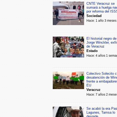
CNTE Veracruz se
sumará a huelga na
por reforma del IS
Sociedad
Hace: 1 año 3 meses
El historial negro de
Jorge Winckler, exfi
de Veracruz
Estado
Hace: 4 años 1 sema
Colectivo Solecito cr
desatención de Win
frente a embajadore
EU
Veracruz
Hace: 7 años 2 mese
Se acabó la era Pa
Lagunes, Tamsa lo
despide