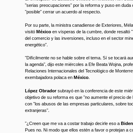
"serias preocupaciones" por la reforma y puso en duda 
"posible" cerrar un acuerdo al respecto.
Por su parte, la ministra canadiense de Exteriores, Méla
visitó
México
en vísperas de la cumbre, donde resaltó "
del comercio y las inversiones, incluso en el sector min
energético".
"Difícilmente no se hable sobre el tema. Sí se tocará a
la agenda", dijo este miércoles a Efe Beata Wojna, prof
Relaciones Internacionales del Tecnológico de Monterre
exembajadora polaca en
México
.
López Obrador
subrayó en la conferencia de este miér
objetivo de su reforma es que "no aumente el precio de 
con "los abusos de las empresas particulares, sobre t
extranjeras".
"¿Creen que me va a costar trabajo decirle eso a
Biden
Pues no. Ni modo que ellos estén a favor o protejan a c