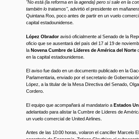
"No está (la reforma en la agenda) pero si sale en la c
también lo tratamos"
, advirtió el presidente en mañane
Quintana Roo, poco antes de partir en un vuelo comercia
capital estadounidense.
López Obrador
avisó oficialmente al Senado de la Rep
oficio que se ausentará del país del 17 al 19 de noviembr
la
Novena Cumbre de Líderes de América del Norte
q
en la capital estadounidense.
El aviso fue dado en un documento publicado en la Gac
Parlamentaria, enviado por el secretario de Gobernació
López, a la titular de la Mesa Directiva del Senado, Ol
Cordero.
El equipo que acompañará al mandatario a
Estados Un
adelantado para alistar la Cumbre de Líderes de Améric
un vuelo comercial de United Airlines.
Antes de las 10:00 horas, volaron el canciller Marcelo Eb