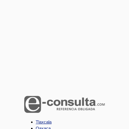
Tlaxcala
Oaxaca