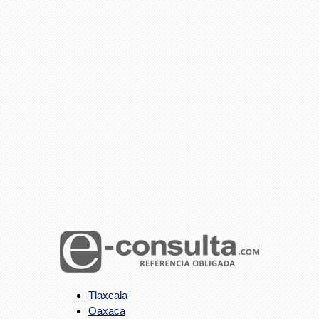
Tlaxcala
Oaxaca