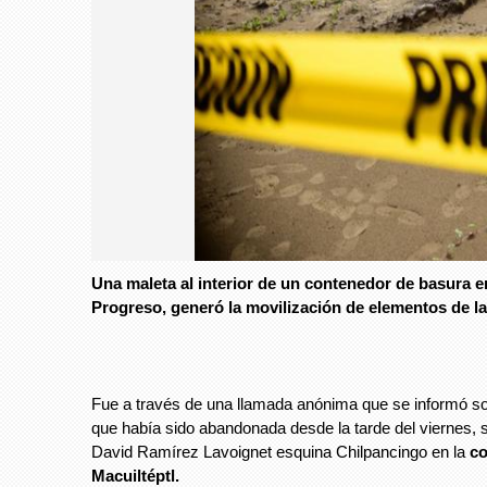
Una maleta al interior de un contenedor de basura en
Progreso, generó la movilización de elementos de la 
Fue a través de una llamada anónima que se informó so
que había sido abandonada desde la tarde del viernes, s
David Ramírez Lavoignet esquina Chilpancingo en la
co
Macuiltéptl.