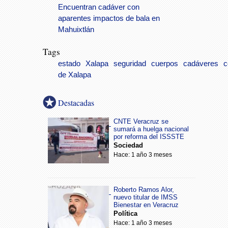
Encuentran cadáver con
aparentes impactos de bala en
Mahuixtlán
Tags
estado
Xalapa
seguridad
cuerpos
cadáveres
c
de Xalapa
Destacadas
CNTE Veracruz se
sumará a huelga nacional
por reforma del ISSSTE
Sociedad
Hace: 1 año 3 meses
Roberto Ramos Alor,
nuevo titular de IMSS
Bienestar en Veracruz
Política
Hace: 1 año 3 meses