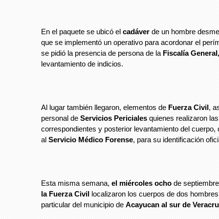
En el paquete se ubicó el
cadáver
de un hombre desmem
que se implementó un operativo para acordonar el perí
se pidió la presencia de persona de la
Fiscalía General
levantamiento de indicios.
Al lugar también llegaron, elementos de
Fuerza Civil
, a
personal de
Servicios Periciales
quienes realizaron las
correspondientes y posterior levantamiento del cuerpo, 
al
Servicio Médico Forense
, para su identificación ofici
Esta misma semana,
el miércoles ocho
de septiembre
la Fuerza Civil
localizaron los cuerpos de dos hombres
particular del municipio de
Acayucan al sur de Veracru