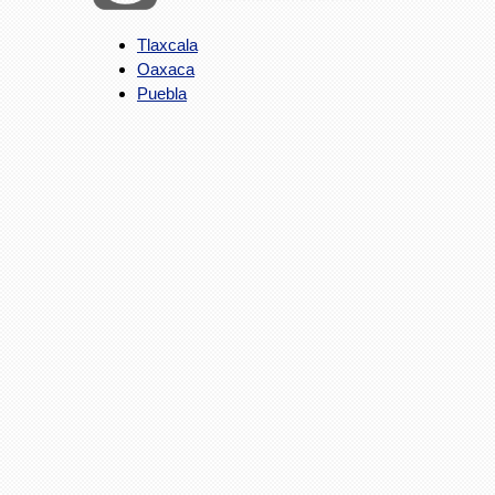
Tlaxcala
Oaxaca
Puebla