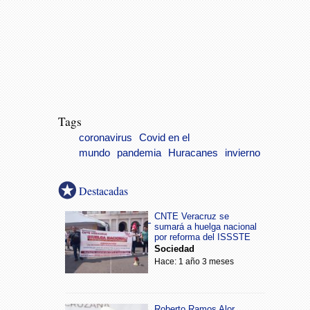
Tags
coronavirus
Covid en el
mundo
pandemia
Huracanes
invierno
Destacadas
CNTE Veracruz se
sumará a huelga nacional
por reforma del ISSSTE
Sociedad
Hace: 1 año 3 meses
Roberto Ramos Alor,