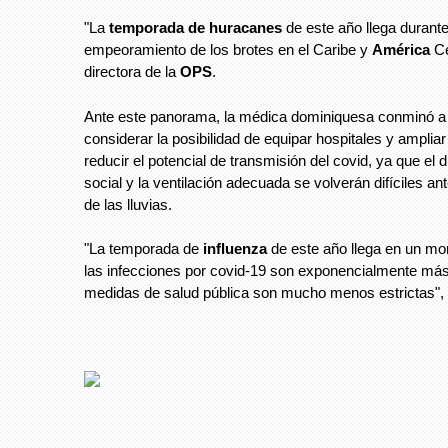
"La
temporada de huracanes
de este año llega durante
empeoramiento de los brotes en el Caribe y
América
Cen
directora de la
OPS
.
Ante este panorama, la médica dominiquesa conminó a 
considerar la posibilidad de equipar hospitales y ampliar
reducir el potencial de transmisión del covid, ya que el 
social y la ventilación adecuada se volverán difíciles an
de las lluvias.
"La temporada de
influenza
de este año llega en un m
las infecciones por covid-19 son exponencialmente más 
medidas de salud pública son mucho menos estrictas", a