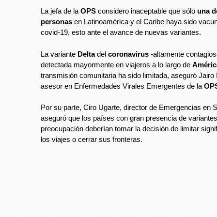
La jefa de la
OPS
considero inaceptable que sólo
una d
personas
en Latinoamérica y el Caribe haya sido vacun
covid-19, esto ante el avance de nuevas variantes.
La variante
Delta
del
coronavirus
-altamente contagios
detectada mayormente en viajeros a lo largo de
Améric
transmisión comunitaria ha sido limitada, aseguró Jair
asesor en Enfermedades Virales Emergentes de la
OP
Por su parte, Ciro Ugarte, director de Emergencias en 
aseguró que los países con gran presencia de variante
preocupación deberían tomar la decisión de limitar signi
los viajes o cerrar sus fronteras.